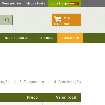
Meus pedidos
Meus eBooks
Juruá Europa
MEU
CARRINHO
INSTITUCIONAL
LIVREIROS
CONSINTER
icação
3.
Pagamento
4.
Confirmação
Preço
Valor Total