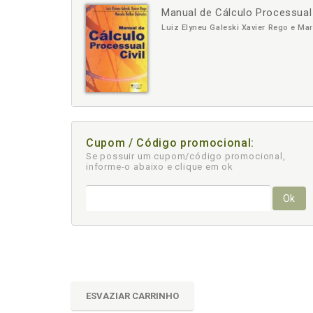
Manual de Cálculo Processual 
-
+
Luiz Elyneu Galeski Xavier Rego e Ma
Cupom / Código promocional:
Se possuir um cupom/código promocional,
informe-o abaixo e clique em ok
Ok
ESVAZIAR CARRINHO