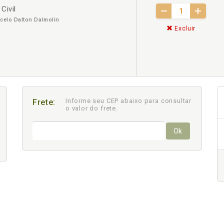
Civil
rcelo Dalton Dalmolin
Excluir
Informe seu CEP abaixo para consultar
Frete:
o valor do frete.
Ok