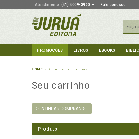
Atendimento:
(41) 4009-3900
Fale conosco
Busca
PROMOÇÕES
LIVROS
EBOOKS
BIBLI
HOME
Carrinho de compras
Seu carrinho
CONTINUAR COMPRANDO
Produto