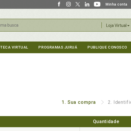
Minha conta
r
Loja Virtual
OTECA VIRTUAL
PROGRAMAS JURUÁ
PUBLIQUE CONOSCO
1.
Sua compra
2.
Identif
Quantidade