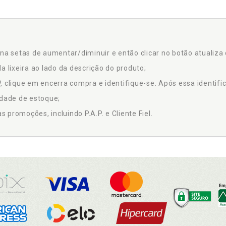
na setas de aumentar/diminuir e então clicar no botão atualiza 
a lixeira ao lado da descrição do produto;
 clique em encerra compra e identifique-se. Após essa identific
idade de estoque;
promoções, incluindo P.A.P. e Cliente Fiel.