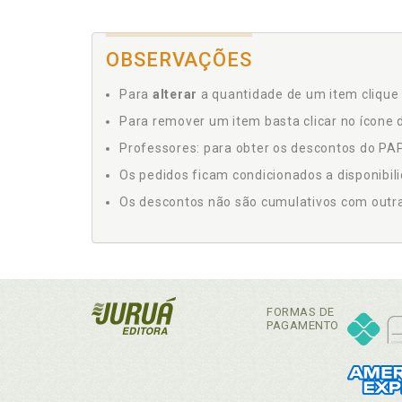
OBSERVAÇÕES
Para
alterar
a quantidade de um item clique 
Para remover um item basta clicar no ícone d
Professores: para obter os descontos do PAP,
Os pedidos ficam condicionados a disponibil
Os descontos não são cumulativos com outras 
FORMAS DE
PAGAMENTO