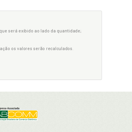
que será exibido ao lado da quantidade;
ação os valores serão recalculados.