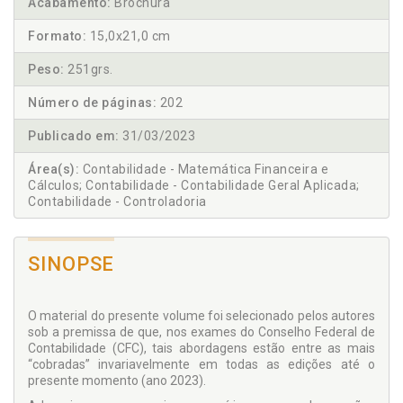
Acabamento:
Brochura
Formato:
15,0x21,0 cm
Peso:
251grs.
Número de páginas:
202
Publicado em:
31/03/2023
Área(s):
Contabilidade - Matemática Financeira e
Cálculos; Contabilidade - Contabilidade Geral Aplicada;
Contabilidade - Controladoria
SINOPSE
O material do presente volume foi selecionado pelos autores
sob a premissa de que, nos exames do Conselho Federal de
Contabilidade (CFC), tais abordagens estão entre as mais
“cobradas” invariavelmente em todas as edições até o
presente momento (ano 2023).