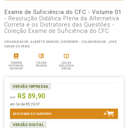
Exame de Suficiência do CFC - Volume 01
- Resolução Didática Plena da Alternativa
Correta e os Distratores das Questões -
Coleção Exame de Suficiência do CFC
ORGANIZADOR: ALBERTO MANOEL SCHERRER - COLABORADOR: JOSÉ
CESAR DE FARIA
TAMBÉM
FOLHEIE
LEIA NA
DISPONÍVEL
PÁGINAS
BIBLIOTECA
EM EBOOK
VIRTUAL
VERSÃO IMPRESSA
R$ 89,90
por
em 3x de R$ 29,97
ADICIONAR AO CARRINHO
VERSÃO DIGITAL