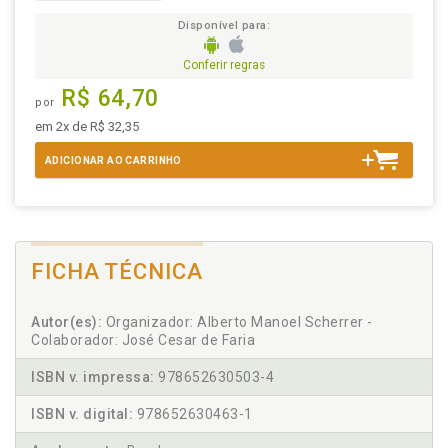
Disponível para:
Conferir regras
R$ 64,70
por
em 2x de R$ 32,35
ADICIONAR AO CARRINHO
FICHA TÉCNICA
Autor(es):
Organizador: Alberto Manoel Scherrer -
Colaborador: José Cesar de Faria
ISBN v. impressa:
978652630503-4
ISBN v. digital:
978652630463-1