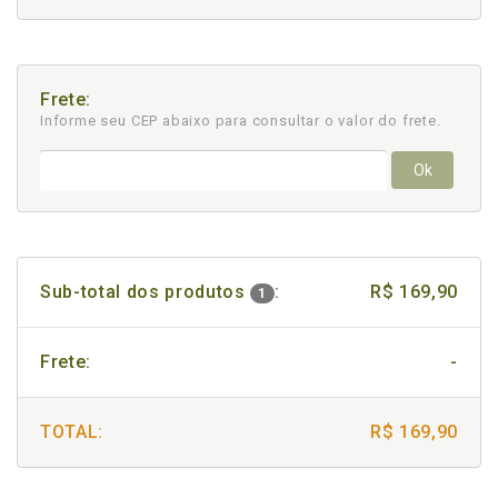
Frete:
Informe seu CEP abaixo para consultar
o valor do frete.
Ok
Sub-total dos produtos
:
R$ 169,90
1
Frete:
-
TOTAL:
R$ 169,90