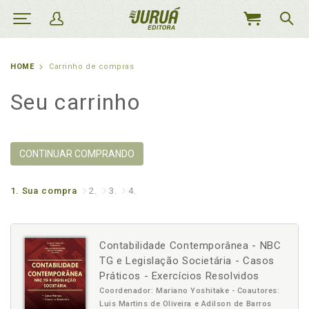
MEU
CARRINHO
HOME
Carrinho de compras
Seu carrinho
CONTINUAR COMPRANDO
1.
Sua compra
2.
3.
4.
Contabilidade Contemporânea - NBC
TG e Legislação Societária - Casos
Práticos - Exercícios Resolvidos
Coordenador: Mariano Yoshitake - Coautores:
Luis Martins de Oliveira e Adilson de Barros