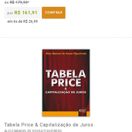
R$ 179,90
de
*
R$ 161,91
COMPRAR
por
em 6x de R$ 26,99
Tabela Price & Capitalização de Juros
ALCIO MANOEL DE SOUSA FIGUEIREDO