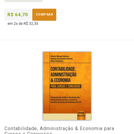
R$ 64,70
COMPRAR
em 2x de R$ 32,35
Contabilidade, Administração & Economia para
Cursos e Concursos