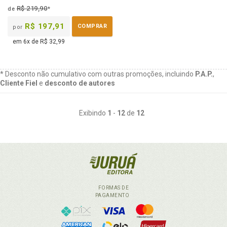
B.V.
R$ 219,90
de
*
R$ 197,91
COMPRAR
por
em 6x de R$ 32,99
* Desconto não cumulativo com outras promoções, incluindo
P.A.P.
,
Cliente Fiel
e
desconto de autores
Exibindo
1
-
12
de
12
FORMAS DE
PAGAMENTO