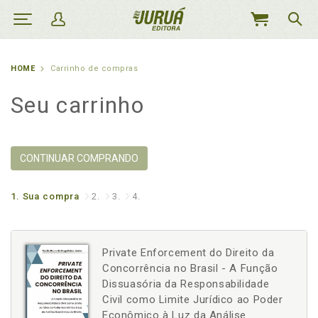
MEU
CARRINHO
HOME
Carrinho de compras
Seu carrinho
CONTINUAR COMPRANDO
1.
Sua compra
2.
3.
4.
Private Enforcement do Direito da
Concorrência no Brasil - A Função
Dissuasória da Responsabilidade
Civil como Limite Jurídico ao Poder
Econômico à Luz da Análise