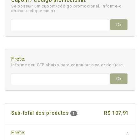
Cupom / Código promocional:
Se possuir um cupom/código promocional, informe-o
abaixo e clique em ok
Ok
Frete:
Informe seu CEP abaixo para consultar
o valor do frete.
Ok
Sub-total dos produtos
:
R$ 107,91
1
Frete:
-