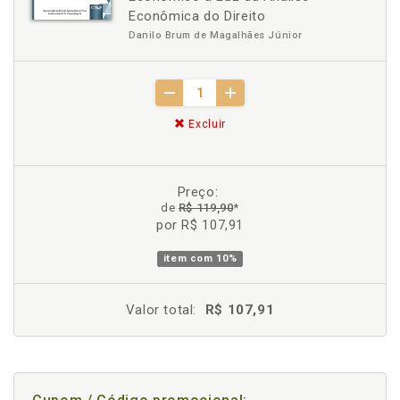
Econômica do Direito
Danilo Brum de Magalhães Júnior
Excluir
Preço:
de
R$ 119,90
*
por R$ 107,91
item com
10%
Valor total:
R$ 107,91