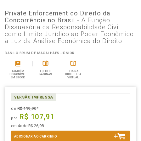
Private Enforcement do Direito da
Concorrência no Brasil
- A Função
Dissuasória da Responsabilidade Civil
como Limite Jurídico ao Poder Econômico
à Luz da Análise Econômica do Direito
DANILO BRUM DE MAGALHÃES JÚNIOR
TAMBÉM
FOLHEIE
LEIA NA
DISPONÍVEL
PÁGINAS
BIBLIOTECA
EM EBOOK
VIRTUAL
VERSÃO IMPRESSA
de
R$ 119,90
*
R$ 107,91
por
em 4x de R$ 26,98
ADICIONAR AO CARRINHO