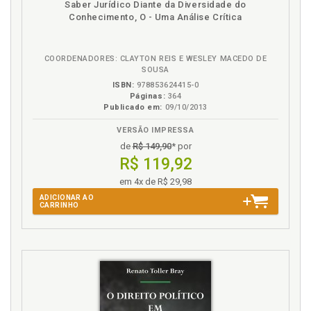
Saber Jurídico Diante da Diversidade do
na
Conhecimento, O - Uma Análise Crítica
B.V.
COORDENADORES: CLAYTON REIS E WESLEY MACEDO DE
SOUSA
ISBN:
978853624415-0
Páginas:
364
Publicado em:
09/10/2013
VERSÃO IMPRESSA
de
R$ 149,90
* por
R$ 119,92
em 4x de R$ 29,98
ADICIONAR AO
CARRINHO