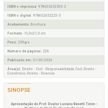
ISBN v. impressa:
978652632305-2
ISBN v. digital:
978652632225-3
Acabamento:
Brochura
Formato:
15,0x21,0 cm
Peso:
290grs.
Número de páginas:
226
Publicado em:
21/05/2026
Área(s):
Direito - Civil - Responsabilidade Civil; Direito -
Econômico; Direito - Diversos
SINOPSE
Apresentação do Prof. Doutor Luciano Benetti Timm -