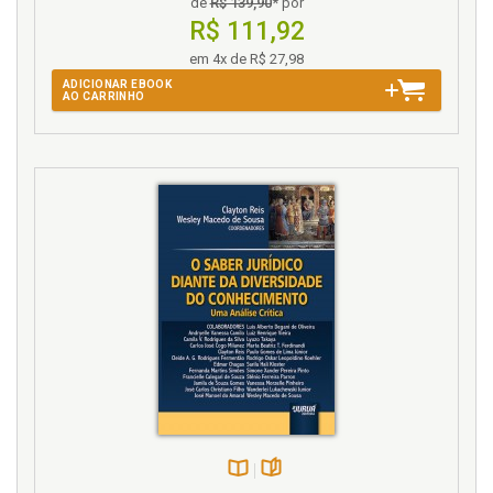
de
R$ 139,90
* por
R$ 111,92
em 4x de R$ 27,98
ADICIONAR EBOOK
AO CARRINHO
Disponível
páginas