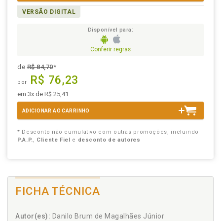
VERSÃO DIGITAL
Disponível para:
Conferir regras
de
R$ 84,70
*
R$ 76,23
por
em 3x de R$ 25,41
ADICIONAR AO CARRINHO
* Desconto não cumulativo com outras promoções, incluindo
P.A.P.
,
Cliente Fiel
e
desconto de autores
FICHA TÉCNICA
Autor(es):
Danilo Brum de Magalhães Júnior