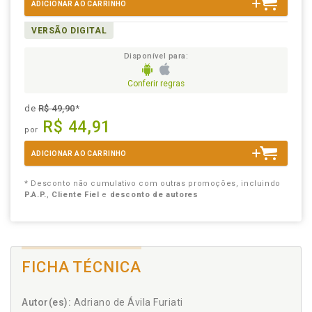
ADICIONAR AO CARRINHO
VERSÃO DIGITAL
Disponível para:
Conferir regras
de
R$ 49,90
*
R$ 44,91
por
ADICIONAR AO CARRINHO
* Desconto não cumulativo com outras promoções, incluindo
P.A.P.
,
Cliente Fiel
e
desconto de autores
FICHA TÉCNICA
Autor(es):
Adriano de Ávila Furiati