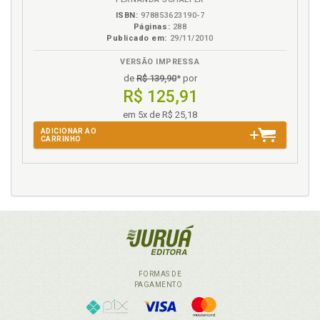
ISBN:
978853623190-7
Páginas:
288
Publicado em:
29/11/2010
VERSÃO IMPRESSA
de
R$ 139,90
* por
R$ 125,91
em 5x de R$ 25,18
ADICIONAR AO
CARRINHO
FORMAS DE
PAGAMENTO