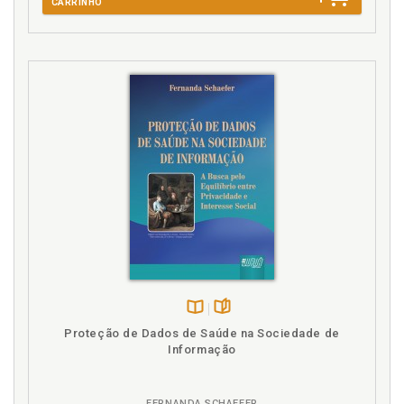
CARRINHO
Disponível
páginas
Proteção de Dados de Saúde na Sociedade de
na
Informação
B.V.
FERNANDA SCHAEFER