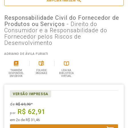
AMPLIAR IMAGEM
Responsabilidade Civil do Fornecedor de
Produtos ou Serviços
- Direito do
Consumidor e a Responsabilidade do
Fornecedor pelos Riscos de
Desenvolvimento
ADRIANO DE ÁVILA FURIATI
TAMBÉM
FOLHEIE
LEIA NA
DISPONÍVEL
PÁGINAS
BIBLIOTECA
EM EBOOK
VIRTUAL
VERSÃO IMPRESSA
de
R$ 69,90
*
R$ 62,91
por
em 2x de R$ 31,46