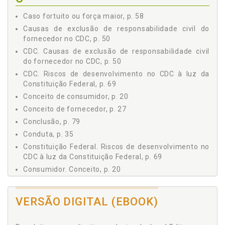
CONCLUSÃO, p. 79
Caso fortuito ou força maior, p. 58
REFERÊNCIAS, p. 83
Causas de exclusão de responsabilidade civil do
fornecedor no CDC, p. 50
CDC. Causas de exclusão de responsabilidade civil
do fornecedor no CDC, p. 50
CDC. Riscos de desenvolvimento no CDC à luz da
Constituição Federal, p. 69
Conceito de consumidor, p. 20
Conceito de fornecedor, p. 27
Conclusão, p. 79
Conduta, p. 35
Constituição Federal. Riscos de desenvolvimento no
CDC à luz da Constituição Federal, p. 69
Consumidor. Conceito, p. 20
Consumo. Relação de consumo, p. 17
Culpa exclusiva da vítima ou de terceiro, p. 55
VERSÃO DIGITAL (EBOOK)
D