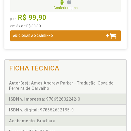
Conferir regras
R$ 99,90
por
em 3x de R$ 33,30
ADICIONAR AO CARRINHO
FICHA TÉCNICA
Autor(es):
Amos Andrew Parker - Tradução: Osvaldo
Ferreira de Carvalho
ISBN v. impressa:
978652632242-0
ISBN v. digital:
978652632195-9
Acabamento:
Brochura