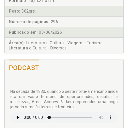
Formato:
15,0x21,0 cm
Peso:
362grs.
Número de páginas:
296
Publicado em:
03/06/2026
Área(s):
Literatura e Cultura - Viagem e Turismo;
Literatura e Cultura - Diversos
PODCAST
Na década de 1830, quando o oeste norte-americano ainda
era um vasto território de oportunidades, desafios e
incertezas, Amos Andrew Parker empreendeu uma longa
jornada rumo às terras de fronteira