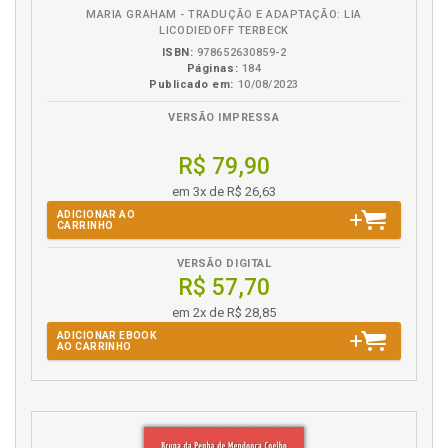
MARIA GRAHAM - TRADUÇÃO E ADAPTAÇÃO: LIA
LICODIEDOFF TERBECK
ISBN:
978652630859-2
Páginas:
184
Publicado em:
10/08/2023
VERSÃO IMPRESSA
R$ 79,90
em 3x de R$ 26,63
ADICIONAR AO
CARRINHO
VERSÃO DIGITAL
R$ 57,70
em 2x de R$ 28,85
ADICIONAR EBOOK
AO CARRINHO