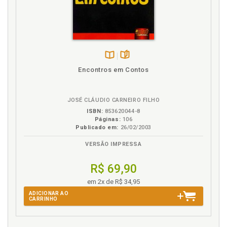
Disponível
páginas
Encontros em Contos
na
B.V.
JOSÉ CLÁUDIO CARNEIRO FILHO
ISBN:
853620044-8
Páginas:
106
Publicado em:
26/02/2003
VERSÃO IMPRESSA
R$ 69,90
em 2x de R$ 34,95
ADICIONAR AO
CARRINHO