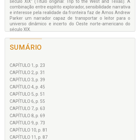
século XIX” (Título original: Trip to the West and Texas). A
combinação entre espírito explorador, sensibilidade narrativa
e interesse pela realidade da fronteira faz de Amos Andrew
Parker um narrador capaz de transportar o leitor para o
universo dinâmico e incerto do Oeste norte-americano do
século XIX.
SUMÁRIO
CAPÍTULO 1, p. 23
CAPÍTULO 2, p. 31
CAPÍTULO 3, p. 39
CAPÍTULO 4, p. 45
CAPÍTULO 5, p. 51
CAPÍTULO 6, p. 55
CAPÍTULO 7, p. 63
CAPÍTULO 8, p. 69
CAPÍTULO 9, p. 73
CAPÍTULO 10, p. 81
CAPÍTULO 11, p. 87