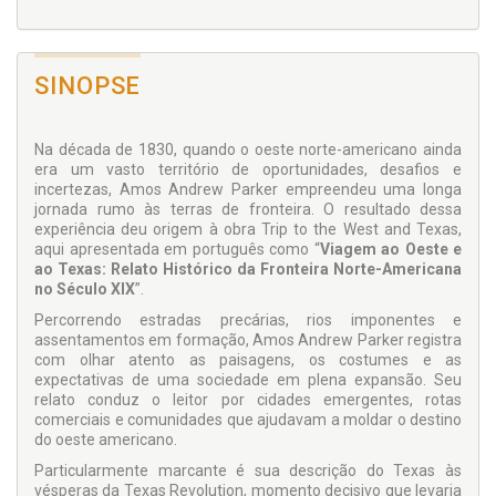
SINOPSE
Na década de 1830, quando o oeste norte-americano ainda
era um vasto território de oportunidades, desafios e
incertezas, Amos Andrew Parker empreendeu uma longa
jornada rumo às terras de fronteira. O resultado dessa
experiência deu origem à obra Trip to the West and Texas,
aqui apresentada em português como “
Viagem ao Oeste e
ao Texas: Relato Histórico da Fronteira Norte-Americana
no Século XIX
”.
Percorrendo estradas precárias, rios imponentes e
assentamentos em formação, Amos Andrew Parker registra
com olhar atento as paisagens, os costumes e as
expectativas de uma sociedade em plena expansão. Seu
relato conduz o leitor por cidades emergentes, rotas
comerciais e comunidades que ajudavam a moldar o destino
do oeste americano.
Particularmente marcante é sua descrição do Texas às
vésperas da Texas Revolution, momento decisivo que levaria