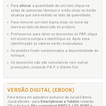
Para
alterar
a quantidade de um item clique na
setas de aumentar/diminuir e então clicar no botão
atualiza que será exibido ao lado da quantidade;
Para remover um item basta clicar no ícone da
lixeira ao lado da descrição do produto;
Professores: para obter os descontos do PAP, clique
em encerra compra e identifique-se. Após essa
identificação os valores serão recalculados.
Os pedidos ficam condicionados a disponibilidade de
estoque;
Os descontos não são cumulativos com outras
promoções, incluindo P.A.P. e Cliente Fiel.
VERSÃO DIGITAL (EBOOK)
Para leitura em aplicativo exclusivo da Juruá Editora -
Juruá eBooks - para
Smartphones e Tablets
rodando
iOS e Android.
Não compatível KINDLE, LEV, KOBO e