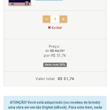
Excluir
Preço:
de
R$ 64,70
*
por R$ 51,76
item com
20%
Valor total:
R$ 51,76
ATENÇÃO! Você está adquirindo (ou recebeu de brinde)
uma obra em versão Digital (eBook). Para este item, nada