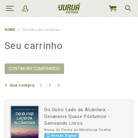
MEU
CARRINHO
HOME
Carrinho de compras
Seu carrinho
CONTINUAR COMPRANDO
1.
Sua compra
2.
3.
4.
Do Outro Lado da Alcântara -
Devaneios Quase Póstumos -
Semeando Livros
Bruna da Penha de Mendonça Coelho
Versão Digital