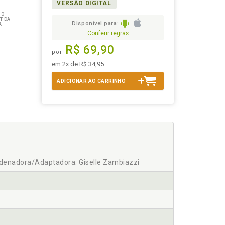
VERSÃO DIGITAL
 O
T DA
Disponível para:
A
Conferir regras
R$ 69,90
por
em 2x de R$ 34,95
ADICIONAR AO CARRINHO
rdenadora/Adaptadora: Giselle Zambiazzi