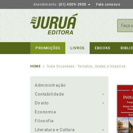
Atendimento:
(41) 4009-3900
Fale conosco
Busca
PROMOÇÕES
LIVROS
EBOOKS
BIBLI
HOME
Índia Encantada - Templos, Castas e Impérios
Administração
Contabilidade
Direito
Economia
Filosofia
Literatura e Cultura