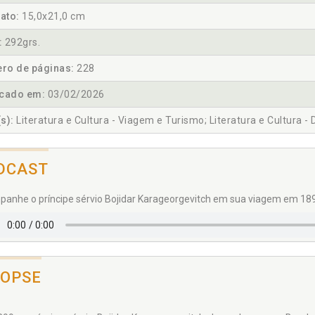
ato:
15,0x21,0 cm
:
292grs.
ro de páginas:
228
icado em:
03/02/2026
s):
Literatura e Cultura - Viagem e Turismo; Literatura e Cultura - 
DCAST
anhe o príncipe sérvio Bojidar Karageorgevitch em sua viagem em 18
NOPSE