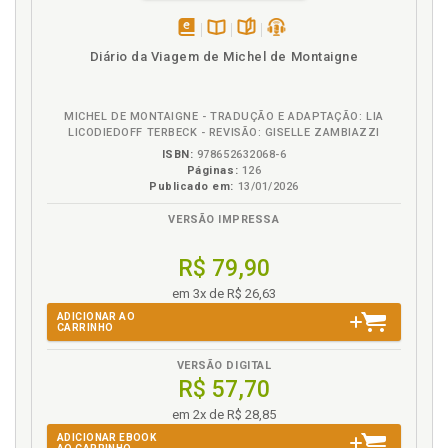
disponível
Disponível
páginas
podcast
Diário da Viagem de Michel de Montaigne
em
na
eBook
B.V.
MICHEL DE MONTAIGNE - TRADUÇÃO E ADAPTAÇÃO: LIA
LICODIEDOFF TERBECK - REVISÃO: GISELLE ZAMBIAZZI
ISBN:
978652632068-6
Páginas:
126
Publicado em:
13/01/2026
VERSÃO IMPRESSA
R$ 79,90
em 3x de R$ 26,63
ADICIONAR AO
CARRINHO
VERSÃO DIGITAL
R$ 57,70
em 2x de R$ 28,85
ADICIONAR EBOOK