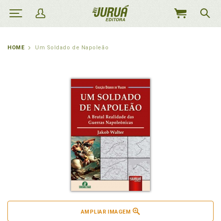
MEU
CARRINHO
HOME
Um Soldado de Napoleão
AMPLIAR IMAGEM