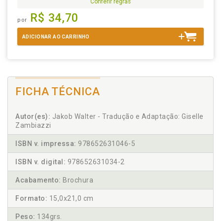
Conferir regras
R$ 34,70
por
ADICIONAR AO CARRINHO
FICHA TÉCNICA
Autor(es):
Jakob Walter - Tradução e Adaptação: Giselle
Zambiazzi
ISBN v. impressa:
978652631046-5
ISBN v. digital:
978652631034-2
Acabamento:
Brochura
Formato:
15,0x21,0 cm
Peso:
134grs.