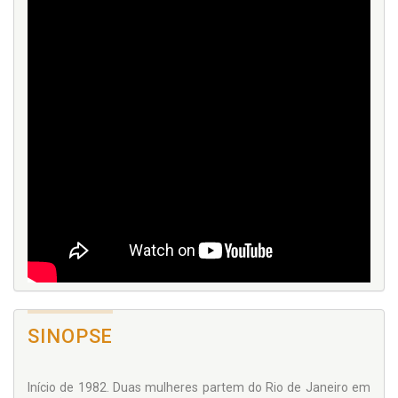
SINOPSE
Início de 1982. Duas mulheres partem do Rio de Janeiro em