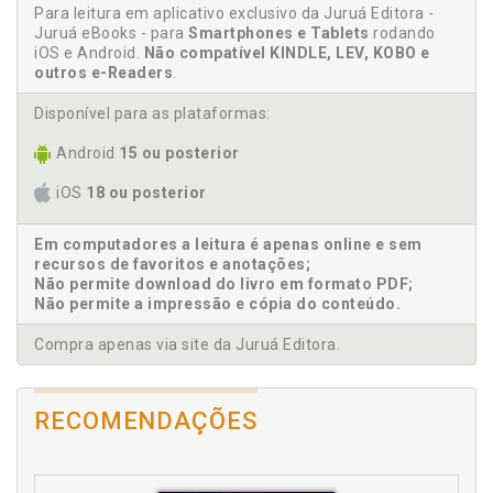
Para leitura em aplicativo exclusivo da Juruá Editora -
Juruá eBooks - para
Smartphones e Tablets
rodando
iOS e Android.
Não compatível KINDLE, LEV, KOBO e
outros e-Readers
.
Disponível para as plataformas:
Android
15 ou posterior
iOS
18 ou posterior
Em computadores a leitura é apenas online e sem
recursos de favoritos e anotações;
Não permite download do livro em formato PDF;
Não permite a impressão e cópia do conteúdo.
Compra apenas via site da Juruá Editora.
RECOMENDAÇÕES