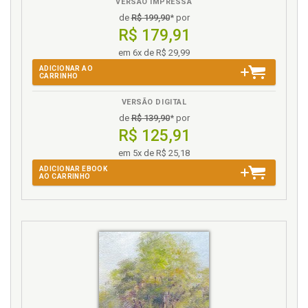
VERSÃO IMPRESSA
de
R$ 199,90
* por
R$ 179,91
em 6x de R$ 29,99
ADICIONAR AO
CARRINHO
VERSÃO DIGITAL
de
R$ 139,90
* por
R$ 125,91
em 5x de R$ 25,18
ADICIONAR EBOOK
AO CARRINHO