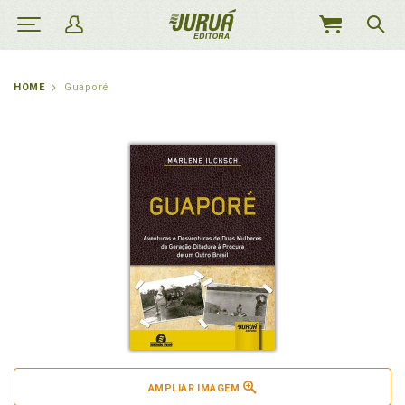
MEU
CARRINHO
HOME
Guaporé
AMPLIAR IMAGEM