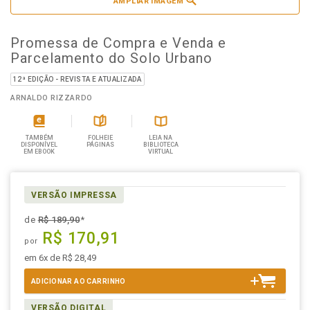
AMPLIAR IMAGEM
Promessa de Compra e Venda e
Parcelamento do Solo Urbano
12ª EDIÇÃO - REVISTA E ATUALIZADA
ARNALDO RIZZARDO
TAMBÉM
FOLHEIE
LEIA NA
DISPONÍVEL
PÁGINAS
BIBLIOTECA
EM EBOOK
VIRTUAL
VERSÃO IMPRESSA
de
R$ 189,90
*
R$ 170,91
por
em 6x de R$ 28,49
ADICIONAR AO CARRINHO
VERSÃO DIGITAL