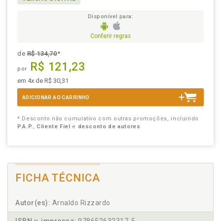
Disponível para:
Conferir regras
de
R$ 134,70
*
R$ 121,23
por
em 4x de R$ 30,31
ADICIONAR AO CARRINHO
* Desconto não cumulativo com outras promoções, incluindo
P.A.P.
,
Cliente Fiel
e
desconto de autores
FICHA TÉCNICA
Autor(es):
Arnaldo Rizzardo