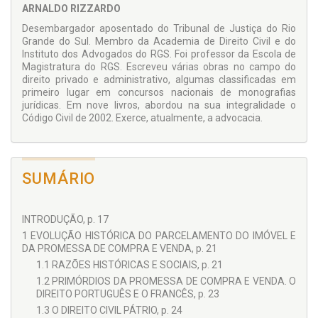
ARNALDO RIZZARDO
Desembargador aposentado do Tribunal de Justiça do Rio
Grande do Sul. Membro da Academia de Direito Civil e do
Instituto dos Advogados do RGS. Foi professor da Escola de
Magistratura do RGS. Escreveu várias obras no campo do
direito privado e administrativo, algumas classificadas em
primeiro lugar em concursos nacionais de monografias
jurídicas. Em nove livros, abordou na sua integralidade o
Código Civil de 2002. Exerce, atualmente, a advocacia.
SUMÁRIO
INTRODUÇÃO, p. 17
1 EVOLUÇÃO HISTÓRICA DO PARCELAMENTO DO IMÓVEL E
DA PROMESSA DE COMPRA E VENDA, p. 21
1.1 RAZÕES HISTÓRICAS E SOCIAIS, p. 21
1.2 PRIMÓRDIOS DA PROMESSA DE COMPRA E VENDA. O
DIREITO PORTUGUÊS E O FRANCÊS, p. 23
1.3 O DIREITO CIVIL PÁTRIO, p. 24