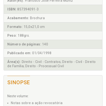
Autor(es):
Francisco José Ferreira Muniz
ISBN:
857394091-3
Acabamento:
Brochura
Formato:
15,0x21,0 cm
Peso:
188grs.
Número de páginas:
140
Publicado em:
01/04/1998
Área(s):
Direito - Civil - Contratos; Direito - Civil - Direito
de Família; Direito - Processual Civil
SINOPSE
Neste volume:
Notas sobre a ação revocatória