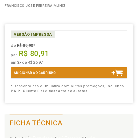
FRANCISCO JOSÉ FERREIRA MUNIZ
VERSÃO IMPRESSA
de
R$ 89,90
*
R$ 80,91
por
em 3x de R$ 26,97
ADICIONAR AO CARRINHO
* Desconto não cumulativo com outras promoções, incluindo
P.A.P.
,
Cliente Fiel
e
desconto de autores
FICHA TÉCNICA