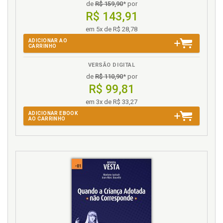
de
R$ 159,90
* por
R$ 143,91
em 5x de R$ 28,78
ADICIONAR AO
CARRINHO
VERSÃO DIGITAL
de
R$ 110,90
* por
R$ 99,81
em 3x de R$ 33,27
ADICIONAR EBOOK
AO CARRINHO