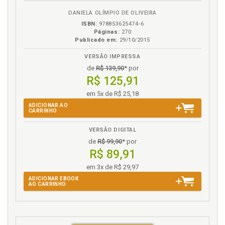
DANIELA OLÍMPIO DE OLIVEIRA
ISBN:
978853625474-6
Páginas:
270
Publicado em:
29/10/2015
VERSÃO IMPRESSA
de
R$ 139,90
* por
R$ 125,91
em 5x de R$ 25,18
ADICIONAR AO
CARRINHO
VERSÃO DIGITAL
de
R$ 99,90
* por
R$ 89,91
em 3x de R$ 29,97
ADICIONAR EBOOK
AO CARRINHO