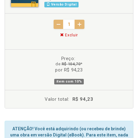
Versão Digital
Excluir
Preço:
de
R$ 104,70
*
por R$ 94,23
item com
10%
Valor total:
R$ 94,23
ATENÇÃO! Você está adquirindo (ou recebeu de brinde)
uma obra em versão Digital (eBook). Para este item, nada