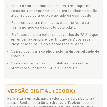
Para
alterar
a quantidade de um item clique na
setas de aumentar/diminuir e então clicar no botão
atualiza que será exibido ao lado da quantidade;
Para remover um item basta clicar no ícone da
lixeira ao lado da descrição do produto;
Professores: para obter os descontos do PAP, clique
em encerra compra e identifique-se. Após essa
identificação os valores serão recalculados.
Os pedidos ficam condicionados a disponibilidade de
estoque;
Os descontos não são cumulativos com outras
promoções, incluindo P.A.P. e Cliente Fiel.
VERSÃO DIGITAL (EBOOK)
Para leitura em aplicativo exclusivo da Juruá Editora -
Juruá eBooks - para
Smartphones e Tablets
rodando