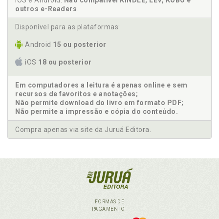
iOS e Android.
Não compatível KINDLE, LEV, KOBO e
outros e-Readers
.
Disponível para as plataformas:
Android
15 ou posterior
iOS
18 ou posterior
Em computadores a leitura é apenas online e sem
recursos de favoritos e anotações;
Não permite download do livro em formato PDF;
Não permite a impressão e cópia do conteúdo.
Compra apenas via site da Juruá Editora.
FORMAS DE
PAGAMENTO