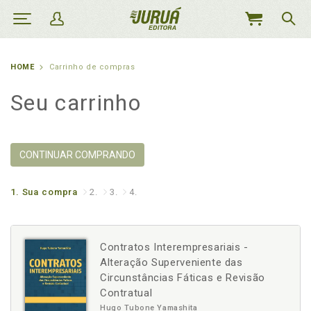
MEU
CARRINHO
HOME
Carrinho de compras
Seu carrinho
CONTINUAR COMPRANDO
1.
Sua compra
2.
3.
4.
Contratos Interempresariais -
Alteração Superveniente das
Circunstâncias Fáticas e Revisão
Contratual
Hugo Tubone Yamashita