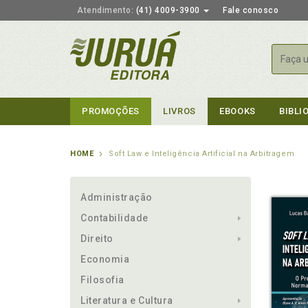
Atendimento:
(41) 4009-3900
Fale conosco
Busca
PROMOÇÕES
LIVROS
EBOOKS
BIBLI
HOME
Soft Law e Inteligência Artificial na Arbitragem
Administração
Contabilidade
Direito
Economia
Filosofia
Literatura e Cultura