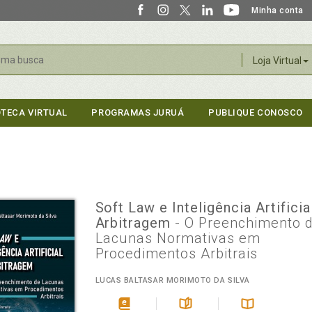
Minha conta
r
Loja Virtual
OTECA VIRTUAL
PROGRAMAS JURUÁ
PUBLIQUE CONOSCO
Soft Law e Inteligência Artificia
Arbitragem
- O Preenchimento 
Lacunas Normativas em
Procedimentos Arbitrais
LUCAS BALTASAR MORIMOTO DA SILVA