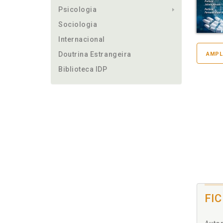
Psicologia
Sociologia
Internacional
Doutrina Estrangeira
AMPL
Biblioteca IDP
FI