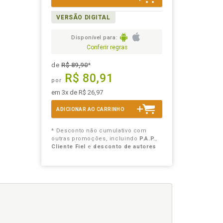
VERSÃO DIGITAL
Disponível para:
Conferir regras
de
R$ 89,90
*
R$ 80,91
por
em 3x de R$ 26,97
ADICIONAR AO CARRINHO
* Desconto não cumulativo com
outras promoções, incluindo
P.A.P.
,
Cliente Fiel
e
desconto de autores