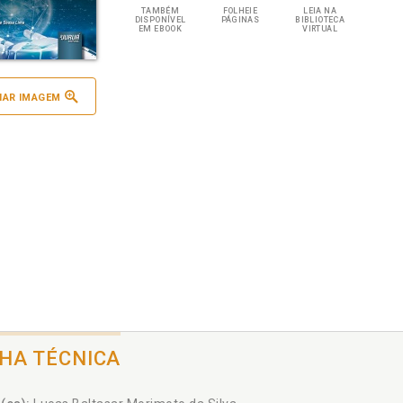
TAMBÉM
FOLHEIE
LEIA NA
DISPONÍVEL
PÁGINAS
BIBLIOTECA
EM EBOOK
VIRTUAL
IAR IMAGEM
CHA TÉCNICA