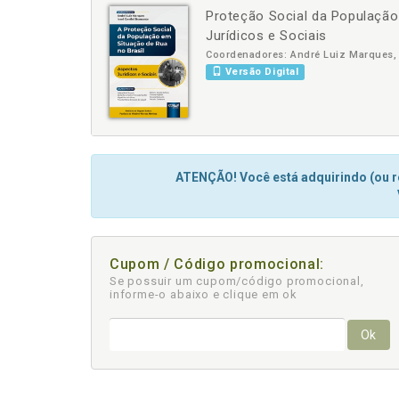
Proteção Social da População
-
+
Jurídicos e Sociais
Coordenadores: André Luiz Marques, 
Versão Digital
ATENÇÃO! Você está adquirindo (ou re
Cupom / Código promocional:
Se possuir um cupom/código promocional,
informe-o abaixo e clique em ok
Ok