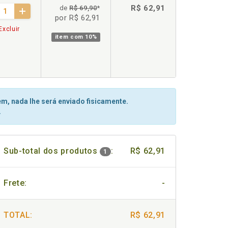
R$ 62,91
de
R$ 69,90
*
por R$ 62,91
Excluir
item com
10%
m, nada lhe será enviado fisicamente.
.
Sub-total dos produtos
:
R$ 62,91
1
Frete:
-
TOTAL:
R$ 62,91