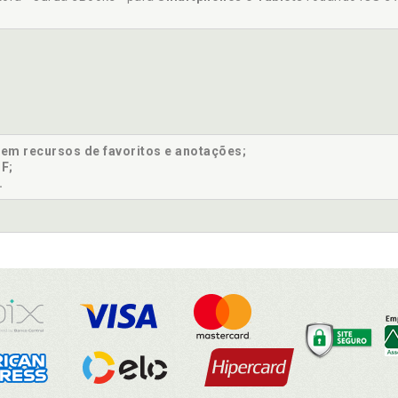
sem recursos de favoritos e anotações;
F;
.