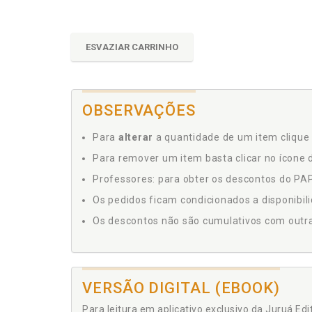
ESVAZIAR CARRINHO
OBSERVAÇÕES
Para
alterar
a quantidade de um item clique 
Para remover um item basta clicar no ícone d
Professores: para obter os descontos do PAP,
Os pedidos ficam condicionados a disponibil
Os descontos não são cumulativos com outras 
VERSÃO DIGITAL (EBOOK)
Para leitura em aplicativo exclusivo da Juruá Ed