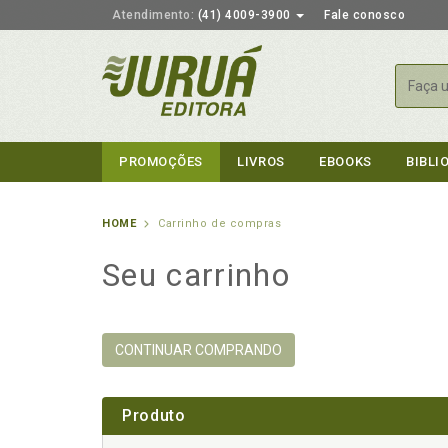
Atendimento:
(41) 4009-3900
Fale conosco
Busca
PROMOÇÕES
LIVROS
EBOOKS
BIBLI
HOME
Carrinho de compras
Seu carrinho
CONTINUAR COMPRANDO
Produto