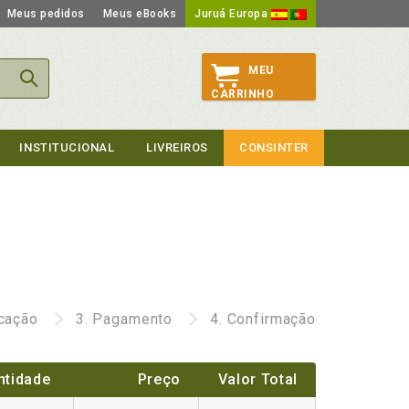
Meus pedidos
Meus eBooks
Juruá Europa
MEU
CARRINHO
INSTITUCIONAL
LIVREIROS
CONSINTER
icação
3.
Pagamento
4.
Confirmação
ntidade
Preço
Valor Total