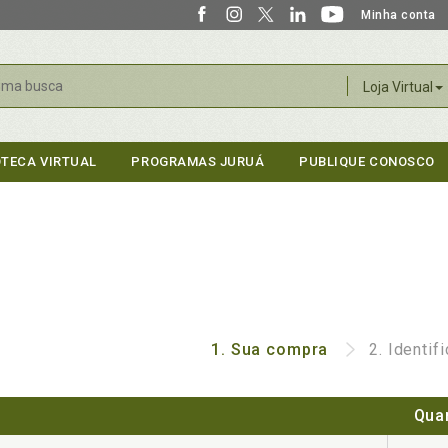
Minha conta
r
Loja Virtual
OTECA VIRTUAL
PROGRAMAS JURUÁ
PUBLIQUE CONOSCO
1.
Sua compra
2.
Identif
Qua