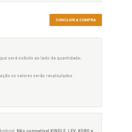
CONCLUIR A COMPRA
que será exibido ao lado da quantidade;
ação os valores serão recalculados.
Android.
Não compatível KINDLE, LEV, KOBO e