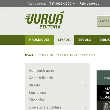
Atendimento:
(41) 4009-3900
Fale conosco
Busca
PROMOÇÕES
LIVROS
EBOOKS
BIBLI
HOME
Manual do Processo do Conhecimento
Administração
Contabilidade
Direito
Economia
Filosofia
Literatura e Cultura