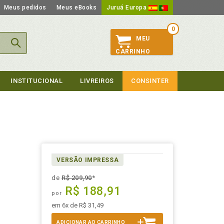
Meus pedidos
Meus eBooks
Juruá Europa
0
MEU
CARRINHO
INSTITUCIONAL
LIVREIROS
CONSINTER
VERSÃO IMPRESSA
de
R$ 209,90
*
R$ 188,91
por
em 6x de R$ 31,49
ADICIONAR AO CARRINHO