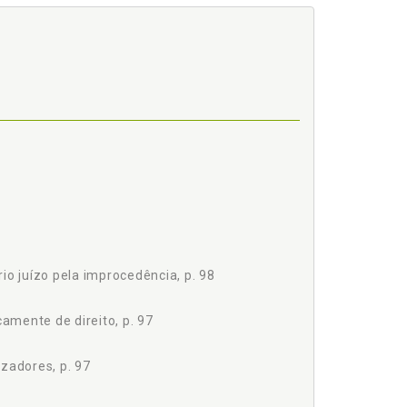
io juízo pela improcedência, p. 98
camente de direito, p. 97
zadores, p. 97