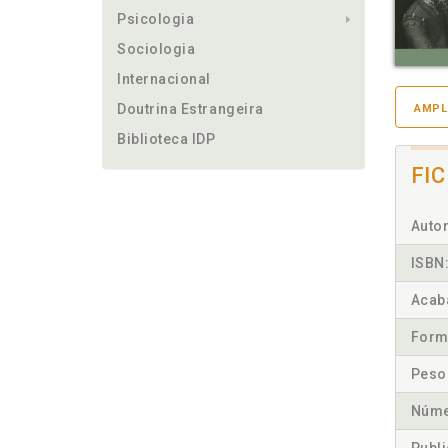
Psicologia
Sociologia
Internacional
Doutrina Estrangeira
AMPL
Biblioteca IDP
FI
Autor
ISBN
Acab
Form
Peso
Núme