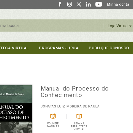
Minha conta
r
Loja Virtual
OTECA VIRTUAL
PROGRAMAS JURUÁ
PUBLIQUE CONOSCO
Manual do Processo do
Conhecimento
JÔNATAS LUIZ MOREIRA DE PAULA
FOLHEIE
LEIA NA
PÁGINAS
BIBLIOTECA
VIRTUAL