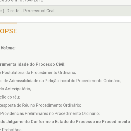
icado em:
09/04/2012
s):
Direito - Processual Civil
NOPSE
 Volume:
trumentalidade do Processo Civil;
e Postulatória do Procedimento Ordinário;
zo de Admissibilidade da Petição Inicial do Procedimento Ordinário;
la Antecipatória;
ção do réu;
Resposta do Réu no Procedimento Ordinário;
 Providências Preliminares no Procedimento Ordinário;
 do Julgamento Conforme o Estado do Processo no Procedimento 
e Probatória;