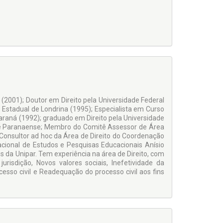
(2001); Doutor em Direito pela Universidade Federal
 Estadual de Londrina (1995); Especialista em Curso
araná (1992); graduado em Direito pela Universidade
ade Paranaense; Membro do Comitê Assessor de Área
Consultor ad hoc da Área de Direito do Coordenação
acional de Estudos e Pesquisas Educacionais Anísio
is da Unipar. Tem experiência na área de Direito, com
risdição, Novos valores sociais, Inefetividade da
rocesso civil e Readequação do processo civil aos fins