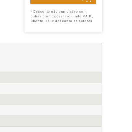
* Desconto não cumulativo com
outras promoções, incluindo
P.A.P.
,
Cliente Fiel
e
desconto de autores