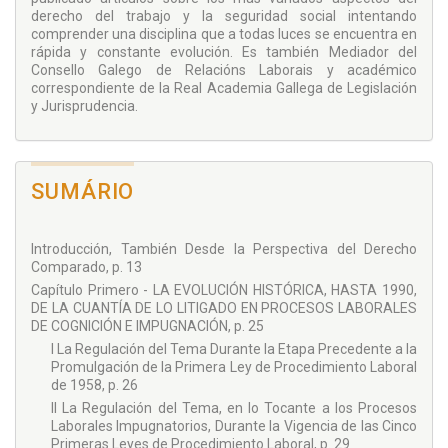
derecho del trabajo y la seguridad social intentando
esenciales para el ejercicio de la tutela judicial efectiva en
comprender una disciplina que a todas luces se encuentra en
nuestros juzgados y tribunales del orden social. Confío que
rápida y constante evolución. Es también Mediador del
les resulte de lectura amena y útil en su profesión.
Consello Galego de Relacións Laborais y académico
correspondiente de la Real Academia Gallega de Legislación
y Jurisprudencia.
SUMÁRIO
Introducción, También Desde la Perspectiva del Derecho
Comparado, p. 13
Capítulo Primero - LA EVOLUCIÓN HISTÓRICA, HASTA 1990,
DE LA CUANTÍA DE LO LITIGADO EN PROCESOS LABORALES
DE COGNICIÓN E IMPUGNACIÓN, p. 25
I La Regulación del Tema Durante la Etapa Precedente a la
Promulgación de la Primera Ley de Procedimiento Laboral
de 1958, p. 26
II La Regulación del Tema, en lo Tocante a los Procesos
Laborales Impugnatorios, Durante la Vigencia de las Cinco
Primeras Leyes de Procedimiento Laboral, p. 29