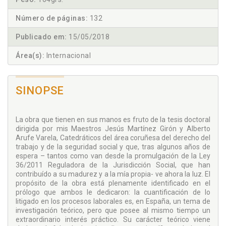
Número de páginas:
132
Publicado em:
15/05/2018
Área(s):
Internacional
SINOPSE
La obra que tienen en sus manos es fruto de la tesis doctoral
dirigida por mis Maestros Jesús Martínez Girón y Alberto
Arufe Varela, Catedráticos del área coruñesa del derecho del
trabajo y de la seguridad social y que, tras algunos años de
espera – tantos como van desde la promulgación de la Ley
36/2011 Reguladora de la Jurisdicción Social, que han
contribuído a su madurez y a la mía propia- ve ahora la luz. El
propósito de la obra está plenamente identificado en el
prólogo que ambos le dedicaron: la cuantificación de lo
litigado en los procesos laborales es, en España, un tema de
investigación teórico, pero que posee al mismo tiempo un
extraordinario interés práctico. Su carácter teórico viene