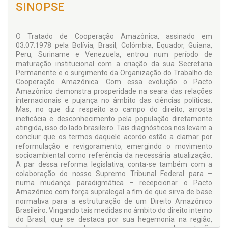
SINOPSE
O Tratado de Cooperação Amazônica, assinado em
03.07.1978 pela Bolívia, Brasil, Colômbia, Equador, Guiana,
Peru, Suriname e Venezuela, entrou num período de
maturação institucional com a criação da sua Secretaria
Permanente e o surgimento da Organização do Trabalho de
Cooperação Amazônica. Com essa evolução o Pacto
Amazônico demonstra prosperidade na seara das relações
internacionais e pujança no âmbito das ciências políticas.
Mas, no que diz respeito ao campo do direito, arrosta
ineficácia e desconhecimento pela população diretamente
atingida, isso do lado brasileiro. Tais diagnósticos nos levam a
concluir que os termos daquele acordo estão a clamar por
reformulação e revigoramento, emergindo o movimento
socioambiental como referência da necessária atualização.
A par dessa reforma legislativa, conta-se também com a
colaboração do nosso Supremo Tribunal Federal para –
numa mudança paradigmática – recepcionar o Pacto
Amazônico com força supralegal a fim de que sirva de base
normativa para a estruturação de um Direito Amazônico
Brasileiro. Vingando tais medidas no âmbito do direito interno
do Brasil, que se destaca por sua hegemonia na região,