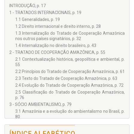
INTRODUÇÃO, p. 17
1 - TRATADOS INTERNACIONAIS, p. 19
1.1 Generalidades, p. 19
1.2 Direito internacional e direito interno, p. 28
1.3 Internalização do Tratado de Cooperação Amazônica
nos outros países signatários, p. 32
1.4 Internalização no direito brasileiro, p. 43
2 - TRATADO DE COOPERAÇÃO AMAZÔNICA, p. 55
2.1 Contextualização histórica, geopolítica e ambiental, p.
55
2.2 Princípios do Tratado de Cooperação Amazônica, p. 61
2.3 Texto do Tratado de Cooperação Amazônica, p. 63
2.4 Evolução do Tratado de Cooperação Amazônica, p. 72
2.5 Classificação do Tratado de Cooperação Amazônica,
p. 76
3 - SÓCIO AMBIENTALISMO, p. 79
3.1 Amazônia e a evolução do ambientalismo no Brasil, p.
80
3.2 Legitimação do ambientalismo brasileiro, p. 86
3.3 Direito socioambiental e Tratado de Cooperação
ÍNDICE ALFABÉTICO