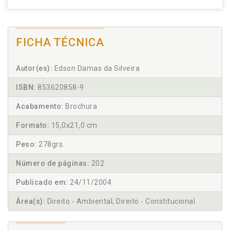
FICHA TÉCNICA
Autor(es):
Edson Damas da Silveira
ISBN:
853620858-9
Acabamento:
Brochura
Formato:
15,0x21,0 cm
Peso:
278grs.
Número de páginas:
202
Publicado em:
24/11/2004
Área(s):
Direito - Ambiental; Direito - Constitucional