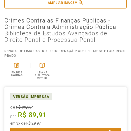
AMPLIAR IMAGEM
Crimes Contra as Finanças Públicas -
Crimes Contra a Administração Pública
-
Biblioteca de Estudos Avançados de
Direito Penal e Processua Penal
RENATO DE LIMA CASTRO - COORDENAÇÃO: ADEL EL TASSE E LUIZ REGIS
PRADO
FOLHEIE
LEIA NA
PÁGINAS
BIBLIOTECA
VIRTUAL
VERSÃO IMPRESSA
de
R$ 99,90
*
R$ 89,91
por
em 3x de R$ 29,97