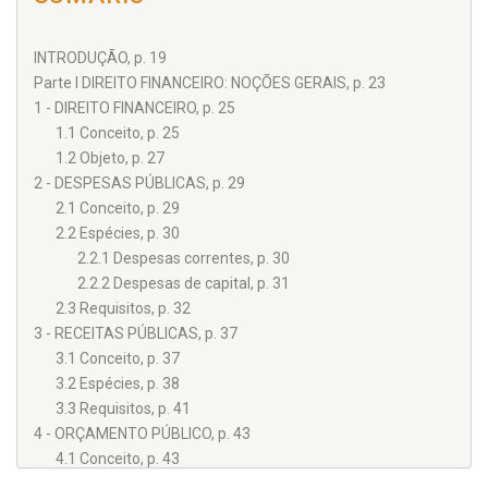
INTRODUÇÃO, p. 19
Parte I DIREITO FINANCEIRO: NOÇÕES GERAIS, p. 23
1 - DIREITO FINANCEIRO, p. 25
1.1 Conceito, p. 25
1.2 Objeto, p. 27
2 - DESPESAS PÚBLICAS, p. 29
2.1 Conceito, p. 29
2.2 Espécies, p. 30
2.2.1 Despesas correntes, p. 30
2.2.2 Despesas de capital, p. 31
2.3 Requisitos, p. 32
3 - RECEITAS PÚBLICAS, p. 37
3.1 Conceito, p. 37
3.2 Espécies, p. 38
3.3 Requisitos, p. 41
4 - ORÇAMENTO PÚBLICO, p. 43
4.1 Conceito, p. 43
4.2 Espécies, p. 46