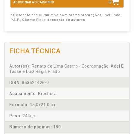
ADICIONAR AO CARRINHO
* Desconto não cumulativo com outras promoções, incluindo
P.A.P.
,
Cliente Fiel
e
desconto de autores
FICHA TÉCNICA
Autor(es):
Renato de Lima Castro - Coordenação: Adel El
Tasse e Luiz Regis Prado
ISBN:
853621426-0
Acabamento:
Brochura
Formato:
15,0x21,0 cm
Peso:
244grs.
Número de páginas:
180