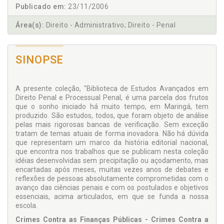
Publicado em:
23/11/2006
Área(s):
Direito - Administrativo; Direito - Penal
SINOPSE
A presente coleção, "Biblioteca de Estudos Avançados em
Direito Penal e Processual Penal, é uma parcela dos frutos
que o sonho iniciado há muito tempo, em Maringá, tem
produzido. São estudos, todos, que foram objeto de análise
pelas mais rigorosas bancas de verificação. Sem exceção
tratam de temas atuais de forma inovadora. Não há dúvida
que representam um marco da história editorial nacional,
que encontra nos trabalhos que se publicam nesta coleção
idéias desenvolvidas sem precipitação ou açodamento, mas
encartadas após meses, muitas vezes anos de debates e
reflexões de pessoas absolutamente comprometidas com o
avanço das ciências penais e com os postulados e objetivos
essenciais, acima articulados, em que se funda a nossa
escola.
Crimes Contra as Finanças Públicas - Crimes Contra a