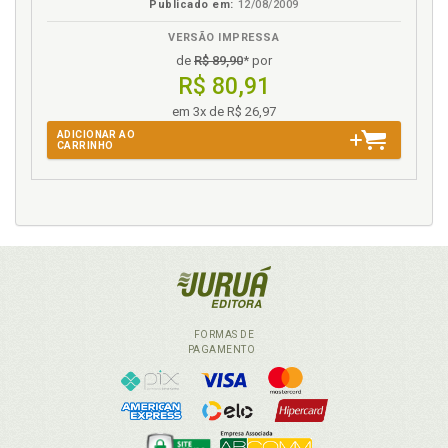
Publicado em:
12/08/2009
VERSÃO IMPRESSA
de
R$ 89,90
* por
R$ 80,91
em 3x de R$ 26,97
ADICIONAR AO
CARRINHO
FORMAS DE
PAGAMENTO