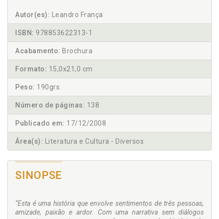
Autor(es):
Leandro França
ISBN:
978853622313-1
Acabamento:
Brochura
Formato:
15,0x21,0 cm
Peso:
190grs.
Número de páginas:
138
Publicado em:
17/12/2008
Área(s):
Literatura e Cultura - Diversos
SINOPSE
“Esta é uma história que envolve sentimentos de três pessoas,
amizade, paixão e ardor. Com uma narrativa sem diálogos