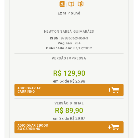
disponível
Disponível
páginas
Ezra Pound
em
na
eBook
B.V.
NEWTON SABBÁ GUIMARÃES
ISBN:
978853624050-3
Páginas:
284
Publicado em:
07/12/2012
VERSÃO IMPRESSA
R$ 129,90
em 5x de R$ 25,98
ADICIONAR AO
CARRINHO
VERSÃO DIGITAL
R$ 89,90
em 3x de R$ 29,97
ADICIONAR EBOOK
AO CARRINHO