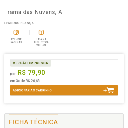
Trama das Nuvens, A
LEANDRO FRANÇA
FOLHEIE
LEIA NA
PÁGINAS
BIBLIOTECA
VIRTUAL
VERSÃO IMPRESSA
R$ 79,90
por
em 3x de R$ 26,63
ADICIONAR AO CARRINHO
FICHA TÉCNICA