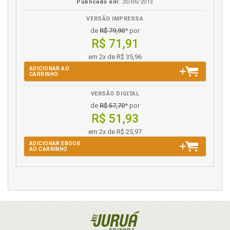
Publicado em:
20/06/2013
VERSÃO IMPRESSA
de
R$ 79,90
* por
R$ 71,91
em 2x de R$ 35,96
ADICIONAR AO
CARRINHO
VERSÃO DIGITAL
de
R$ 57,70
* por
R$ 51,93
em 2x de R$ 25,97
ADICIONAR EBOOK
AO CARRINHO