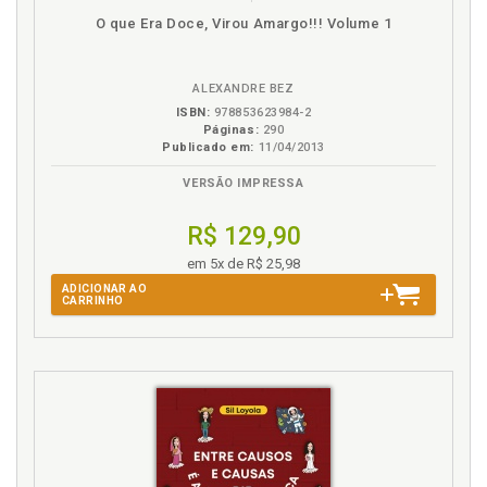
Disponível
páginas
O que Era Doce, Virou Amargo!!! Volume 1
na
B.V.
ALEXANDRE BEZ
ISBN:
978853623984-2
Páginas:
290
Publicado em:
11/04/2013
VERSÃO IMPRESSA
R$ 129,90
em 5x de R$ 25,98
ADICIONAR AO
CARRINHO