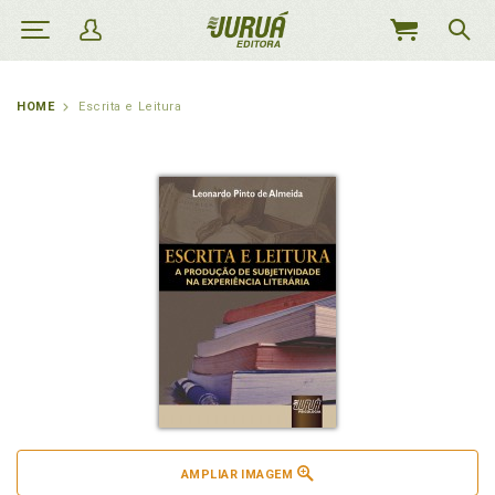
MEU
CARRINHO
HOME
Escrita e Leitura
AMPLIAR IMAGEM