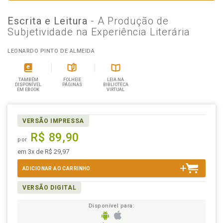
Escrita e Leitura
- A Produção de
Subjetividade na Experiência Literária
LEONARDO PINTO DE ALMEIDA
TAMBÉM
FOLHEIE
LEIA NA
DISPONÍVEL
PÁGINAS
BIBLIOTECA
EM EBOOK
VIRTUAL
VERSÃO IMPRESSA
R$ 89,90
por
em 3x de R$ 29,97
ADICIONAR AO CARRINHO
VERSÃO DIGITAL
Disponível para: