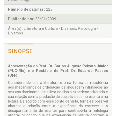
Número de páginas:
228
Publicado em:
28/04/2009
Área(s):
Literatura e Cultura - Diversos; Psicologia -
Diversos
SINOPSE
Apresentação do Prof. Dr. Carlos Augusto Peixoto Júnior
(PUC-RIo) e o Posfácio do Prof. Dr. Eduardo Passos
(UFF).
Considerando que a literatura é uma forma de resistência
aos mecanismos de ordenação da linguagem intrínsecos ao
seu uso dominante, este livro analisa a experiência literária e
sua relação com a produção de subjetividade na escrita e na
leitura. De acordo com esse ponto de vista, torna-se possível
abordar a relação entre a experiência do escrever e o
desaparecimento do escritor para contrapô-la à mitologia
autoral. Supondo que na experiência da leitura ocorram a