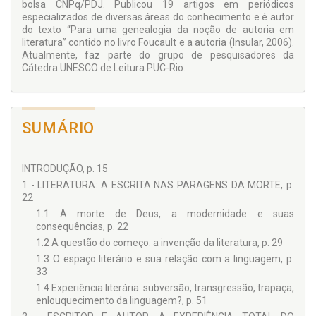
bolsa CNPq/PDJ. Publicou 19 artigos em periódicos
especializados de diversas áreas do conhecimento e é autor
do texto “Para uma genealogia da noção de autoria em
literatura” contido no livro Foucault e a autoria (Insular, 2006).
Atualmente, faz parte do grupo de pesquisadores da
Cátedra UNESCO de Leitura PUC-Rio.
SUMÁRIO
INTRODUÇÃO, p. 15
1 - LITERATURA: A ESCRITA NAS PARAGENS DA MORTE, p.
22
1.1 A morte de Deus, a modernidade e suas
consequências, p. 22
1.2 A questão do começo: a invenção da literatura, p. 29
1.3 O espaço literário e sua relação com a linguagem, p.
33
1.4 Experiência literária: subversão, transgressão, trapaça,
enlouquecimento da linguagem?, p. 51