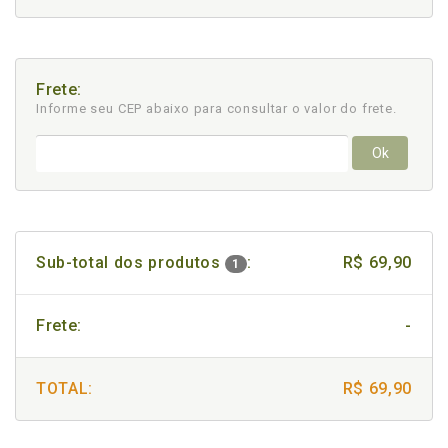
Frete:
Informe seu CEP abaixo para consultar
o valor do frete.
Ok
Sub-total dos produtos
:
R$ 69,90
1
Frete:
-
TOTAL:
R$ 69,90