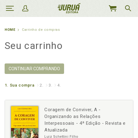
MEU
CARRINHO
HOME
Carrinho de compras
Seu carrinho
CONTINUAR COMPRANDO
1.
Sua compra
2.
3.
4.
Coragem de Conviver, A -
Organizando as Relações
Interpessoais - 4ª Edição - Revista e
Atualizada
Luiz Schettini Filho