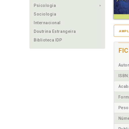
Psicologia
Sociologia
Internacional
Doutrina Estrangeira
AMPL
Biblioteca IDP
FI
Autor
ISBN
Acab
Form
Peso
Núme