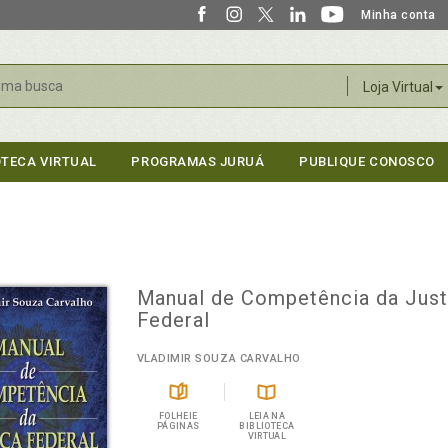
Minha conta
r
Loja Virtual
OTECA VIRTUAL
PROGRAMAS JURUÁ
PUBLIQUE CONOSCO
Manual de Competência da Just
Federal
VLADIMIR SOUZA CARVALHO
FOLHEIE
LEIA NA
PÁGINAS
BIBLIOTECA
VIRTUAL