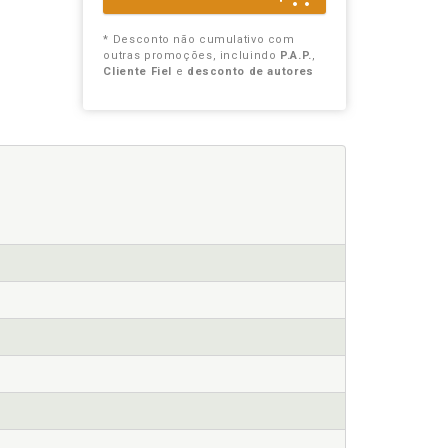
* Desconto não cumulativo com
outras promoções, incluindo
P.A.P.
,
Cliente Fiel
e
desconto de autores