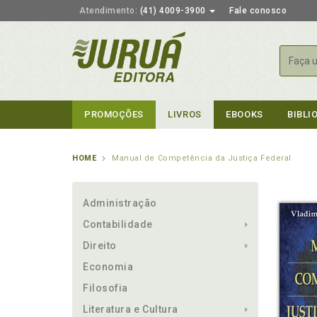
Atendimento:
(41) 4009-3900
Fale conosco
Busca
PROMOÇÕES
LIVROS
EBOOKS
BIBLI
HOME
Manual de Competência da Justiça Federal
Administração
Contabilidade
Direito
Economia
Filosofia
Literatura e Cultura