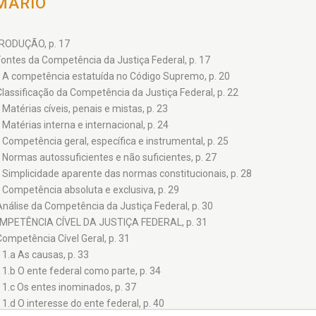
MÁRIO
NTRODUÇÃO, p. 17
Fontes da Competência da Justiça Federal, p. 17
A competência estatuída no Código Supremo, p. 20
Classificação da Competência da Justiça Federal, p. 22
Matérias cíveis, penais e mistas, p. 23
Matérias interna e internacional, p. 24
Competência geral, específica e instrumental, p. 25
Normas autossuficientes e não suficientes, p. 27
Simplicidade aparente das normas constitucionais, p. 28
Competência absoluta e exclusiva, p. 29
Análise da Competência da Justiça Federal, p. 30
COMPETÊNCIA CÍVEL DA JUSTIÇA FEDERAL, p. 31
Competência Cível Geral, p. 31
1.a As causas, p. 33
1.b O ente federal como parte, p. 34
1.c Os entes inominados, p. 37
1.d O interesse do ente federal, p. 40