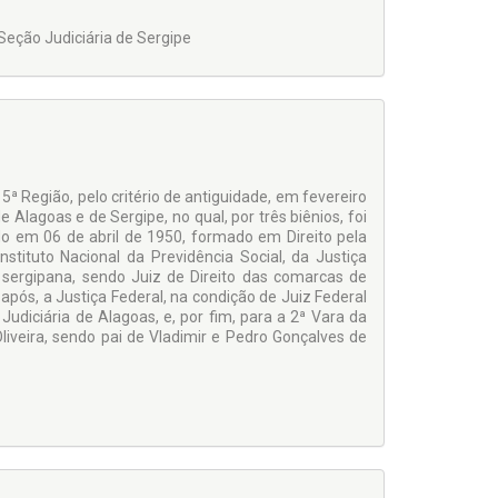
Seção Judiciária de Sergipe
ª Região, pelo critério de antiguidade, em fevereiro
e Alagoas e de Sergipe, no qual, por três biênios, foi
do em 06 de abril de 1950, formado em Direito pela
nstituto Nacional da Previdência Social, da Justiça
a sergipana, sendo Juiz de Direito das comarcas de
pós, a Justiça Federal, na condição de Juiz Federal
udiciária de Alagoas, e, por fim, para a 2ª Vara da
iveira, sendo pai de Vladimir e Pedro Gonçalves de