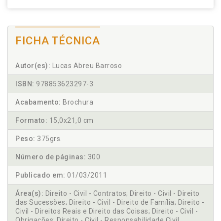
FICHA TÉCNICA
Autor(es):
Lucas Abreu Barroso
ISBN:
978853623297-3
Acabamento:
Brochura
Formato:
15,0x21,0 cm
Peso:
375grs.
Número de páginas:
300
Publicado em:
01/03/2011
Área(s):
Direito - Civil - Contratos; Direito - Civil - Direito
das Sucessões; Direito - Civil - Direito de Família; Direito -
Civil - Direitos Reais e Direito das Coisas; Direito - Civil -
Obrigações; Direito - Civil - Responsabilidade Civil