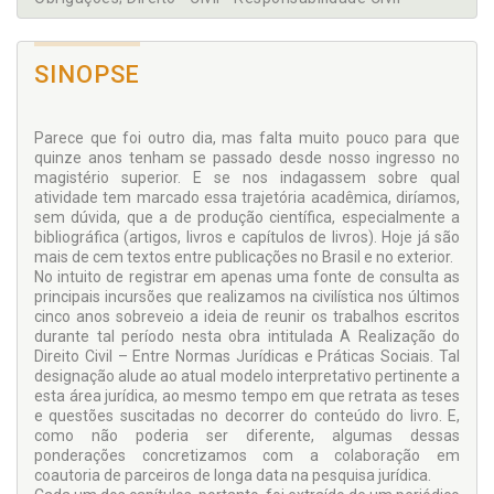
SINOPSE
Parece que foi outro dia, mas falta muito pouco para que
quinze anos tenham se passado desde nosso ingresso no
magistério superior. E se nos indagassem sobre qual
atividade tem marcado essa trajetória acadêmica, diríamos,
sem dúvida, que a de produção científica, especialmente a
bibliográfica (artigos, livros e capítulos de livros). Hoje já são
mais de cem textos entre publicações no Brasil e no exterior.
No intuito de registrar em apenas uma fonte de consulta as
principais incursões que realizamos na civilística nos últimos
cinco anos sobreveio a ideia de reunir os trabalhos escritos
durante tal período nesta obra intitulada A Realização do
Direito Civil – Entre Normas Jurídicas e Práticas Sociais. Tal
designação alude ao atual modelo interpretativo pertinente a
esta área jurídica, ao mesmo tempo em que retrata as teses
e questões suscitadas no decorrer do conteúdo do livro. E,
como não poderia ser diferente, algumas dessas
ponderações concretizamos com a colaboração em
coautoria de parceiros de longa data na pesquisa jurídica.