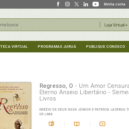
Minha conta
r
Loja Virtual
OTECA VIRTUAL
PROGRAMAS JURUÁ
PUBLIQUE CONOSCO
Regresso, O
- Um Amor Censur
Eterno Anseio Libertário - Sem
Livros
ENÉZIO DE DEUS SILVA JÚNIOR E PATRÍCIA LACERDA 
DE LIMA