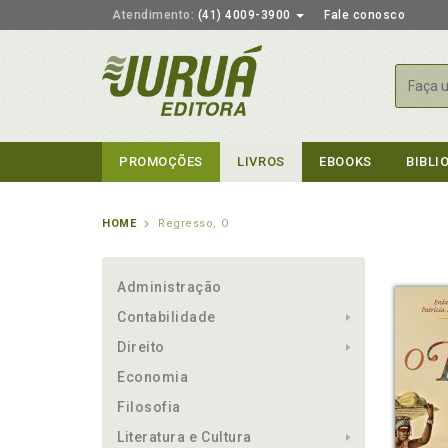
Atendimento:
(41) 4009-3900
Fale conosco
Busca
PROMOÇÕES
LIVROS
EBOOKS
BIBLI
HOME
Regresso, O
Administração
Contabilidade
Direito
Economia
Filosofia
Literatura e Cultura