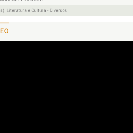
s):
Literatura e Cultura - Diversos
DEO