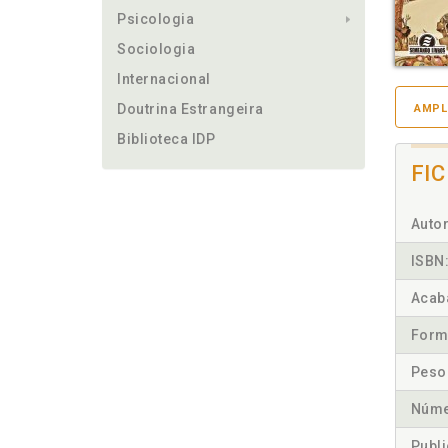
Psicologia
Sociologia
Internacional
Doutrina Estrangeira
AMPL
Biblioteca IDP
FI
Autor
ISBN
Acab
Form
Peso
Núme
Publ