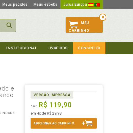
Meus pedidos
Meus eBooks
Juruá Europa
0
MEU
CARRINHO
INSTITUCIONAL
LIVREIROS
CONSINTER
ado e
eando
VERSÃO IMPRESSA
R$ 119,90
por
TRINDADE
em 4x de R$ 29,98
ADICIONAR AO CARRINHO