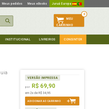
Meus pedidos
Meus eBooks
Juruá Europa
0
MEU
CARRINHO
INSTITUCIONAL
LIVREIROS
CONSINTER
Guia
VERSÃO IMPRESSA
R$ 69,90
por
em 2x de R$ 34,95
ADICIONAR AO CARRINHO