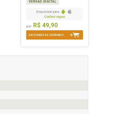
VERSÃO DIGITAL
Disponível para:
Conferir regras
R$ 49,90
por
ADICIONAR AO CARRINHO