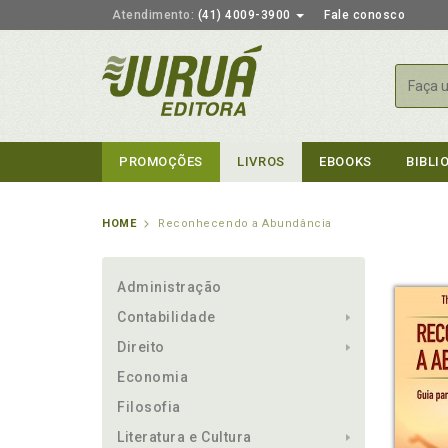
Atendimento:
(41) 4009-3900
Fale conosco
Busca
PROMOÇÕES
LIVROS
EBOOKS
BIBLI
HOME
Reconhecendo a Abundância
Administração
Contabilidade
Direito
Economia
Filosofia
Literatura e Cultura