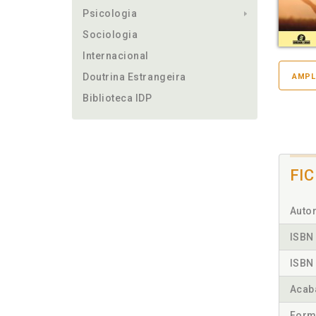
Psicologia
Sociologia
Internacional
Doutrina Estrangeira
AMPL
Biblioteca IDP
FI
Autor
ISBN 
ISBN 
Acab
Form