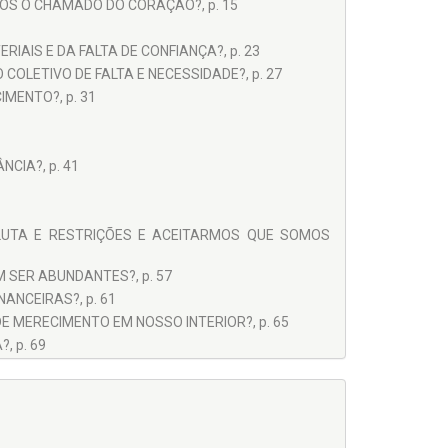
MOS O CHAMADO DO CORAÇÃO?, p. 15
IAIS E DA FALTA DE CONFIANÇA?, p. 23
OLETIVO DE FALTA E NECESSIDADE?, p. 27
MENTO?, p. 31
CIA?, p. 41
E LUTA E RESTRIÇÕES E ACEITARMOS QUE SOMOS
 SER ABUNDANTES?, p. 57
ANCEIRAS?, p. 61
DE MERECIMENTO EM NOSSO INTERIOR?, p. 65
, p. 69
. 77
R PENSAMENTO DE RESTRIÇÃO?, p. 85