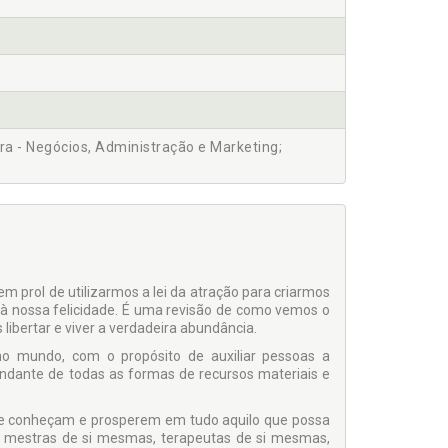
tura - Negócios, Administração e Marketing;
em prol de utilizarmos a lei da atração para criarmos
 à nossa felicidade. É uma revisão de como vemos o
ibertar e viver a verdadeira abundância.
 no mundo, com o propósito de auxiliar pessoas a
undante de todas as formas de recursos materiais e
m se conheçam e prosperem em tudo aquilo que possa
s, mestras de si mesmas, terapeutas de si mesmas,