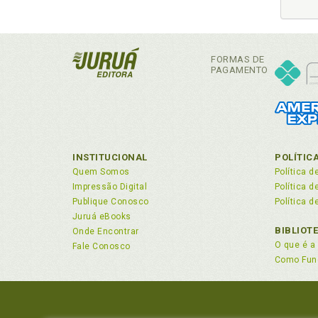
FORMAS DE
PAGAMENTO
INSTITUCIONAL
POLÍTIC
Quem Somos
Política d
Impressão Digital
Política 
Publique Conosco
Política d
Juruá eBooks
BIBLIOT
Onde Encontrar
O que é a 
Fale Conosco
Como Fun