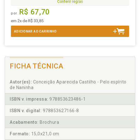
Conferir regras
R$ 67,70
por
em 2x de R$ 33,85
ADICIONAR AO CARRINHO
FICHA TÉCNICA
Autor(es):
Conceição Aparecida Castilho - Pelo espírito
de Naninha
ISBN v. impressa:
978853623486-1
ISBN v. digital:
978853627166-8
Acabamento:
Brochura
Formato:
15,0x21,0 cm