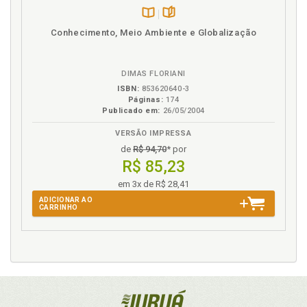
Disponível
páginas
Conhecimento, Meio Ambiente e Globalização
na
B.V.
DIMAS FLORIANI
ISBN:
853620640-3
Páginas:
174
Publicado em:
26/05/2004
VERSÃO IMPRESSA
de
R$ 94,70
* por
R$ 85,23
em 3x de R$ 28,41
ADICIONAR AO
CARRINHO