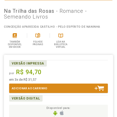
Na Trilha das Rosas
- Romance -
Semeando Livros
CONCEIÇÃO APARECIDA CASTILHO - PELO ESPÍRITO DE NANINHA
TAMBÉM
FOLHEIE
LEIA NA
DISPONÍVEL
PÁGINAS
BIBLIOTECA
EM EBOOK
VIRTUAL
VERSÃO IMPRESSA
R$ 94,70
por
em 3x de R$ 31,57
ADICIONAR AO CARRINHO
VERSÃO DIGITAL
Disponível para: