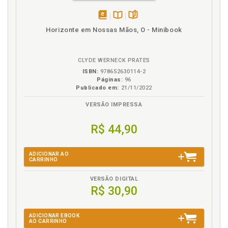
disponível
Disponível
páginas
Horizonte em Nossas Mãos, O - Minibook
em
na
eBook
B.V.
CLYDE WERNECK PRATES
ISBN:
978652630114-2
Páginas:
96
Publicado em:
21/11/2022
VERSÃO IMPRESSA
R$ 44,90
ADICIONAR AO
CARRINHO
VERSÃO DIGITAL
R$ 30,90
ADICIONAR EBOOK
AO CARRINHO