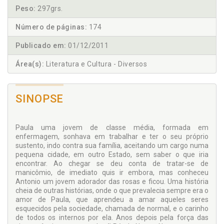
Peso:
297grs.
Número de páginas:
174
Publicado em:
01/12/2011
Área(s):
Literatura e Cultura - Diversos
SINOPSE
Paula uma jovem de classe média, formada em
enfermagem, sonhava em trabalhar e ter o seu próprio
sustento, indo contra sua família, aceitando um cargo numa
pequena cidade, em outro Estado, sem saber o que iria
encontrar. Ao chegar se deu conta de tratar-se de
manicômio, de imediato quis ir embora, mas conheceu
Antonio um jovem adorador das rosas e ficou. Uma história
cheia de outras histórias, onde o que prevalecia sempre era o
amor de Paula, que aprendeu a amar aqueles seres
esquecidos pela sociedade, chamada de normal, e o carinho
de todos os internos por ela. Anos depois pela força das