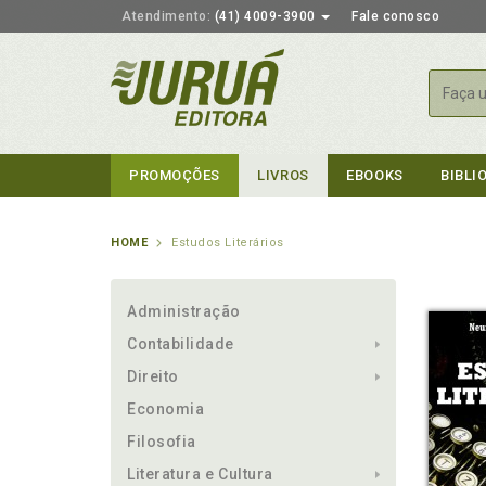
Atendimento:
(41) 4009-3900
Fale conosco
Busca
PROMOÇÕES
LIVROS
EBOOKS
BIBLI
HOME
Estudos Literários
Administração
Contabilidade
Direito
Economia
Filosofia
Literatura e Cultura