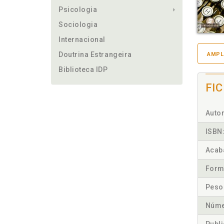
Psicologia
Sociologia
Internacional
Doutrina Estrangeira
AMPL
Biblioteca IDP
FI
Autor
ISBN
Acab
Form
Peso
Núme