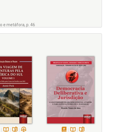
o e metáfora, p. 46