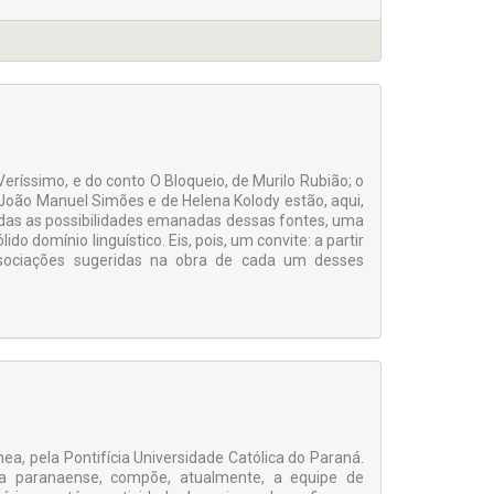
ríssimo, e do conto O Bloqueio, de Murilo Rubião; o
João Manuel Simões e de Helena Kolody estão, aqui,
todas as possibilidades emanadas dessas fontes, uma
do domínio linguístico. Eis, pois, um convite: a partir
associações sugeridas na obra de cada um desses
a, pela Pontifícia Universidade Católica do Paraná.
ica paranaense, compõe, atualmente, a equipe de