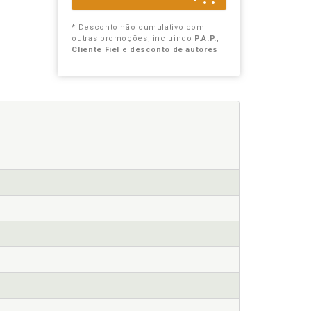
* Desconto não cumulativo com
outras promoções, incluindo
P.A.P.
,
Cliente Fiel
e
desconto de autores