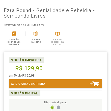
Ezra Pound
- Genialidade e Rebeldia -
Semeando Livros
NEWTON SABBÁ GUIMARÃES
TAMBÉM
FOLHEIE
LEIA NA
DISPONÍVEL
PÁGINAS
BIBLIOTECA
EM EBOOK
VIRTUAL
VERSÃO IMPRESSA
R$ 129,90
por
em 5x de R$ 25,98
ADICIONAR AO CARRINHO
VERSÃO DIGITAL
Disponível para: