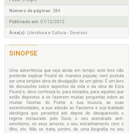
Número de páginas:
284
Publicado em:
07/12/2012
Área(s):
Literatura e Cultura - Diversos
SINOPSE
Uma advertência que seja ainda em tempo: este livro não
pretende explicar Pound de maneira popular, nem postula
ser uma simples obra de divulgação de um gênio. É um livro
de discussões sobre aspectos da vida e da obra de Ezra
Pound e, devo confessá-lo, para iniciados, para aqueles que
estão dispostos a se fazerem muitas perguntas sobre as
muitas facetas do Poeta: a sua loucura, as suas
excentricidades, a sua adesão ao Fascismo e sua lealdade
ideológica que persistirá até depois de desaparecido o
regime instaurado pelo Duce, o seu acendrado anti-
semitismo, os seus amores, o seu estranhamento com o
filho, etc. Não se trata, porém, de uma biografia no seu