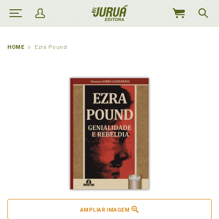
MEU
CARRINHO
HOME
Ezra Pound
AMPLIAR IMAGEM