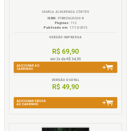
eBook
B.V.
CAMILA ALVARENGA CÔRTES
ISBN:
978853625524-8
Páginas:
112
Publicado em:
17/12/2015
VERSÃO IMPRESSA
R$ 69,90
em 2x de R$ 34,95
ADICIONAR AO
CARRINHO
VERSÃO DIGITAL
R$ 49,90
ADICIONAR EBOOK
AO CARRINHO