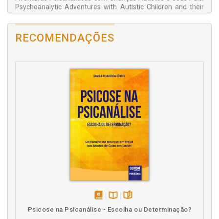
Psychoanalytic Adventures with Autistic Children and their
Parents, Maria Fernanda Liberato Beduschi, p. 91
RECOMENDAÇÕES
disponível
Disponível
páginas
Psicose na Psicanálise - Escolha ou Determinação?
em
na