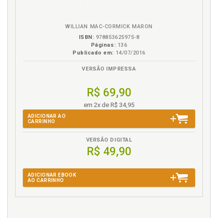
em
na
eBook
B.V.
WILLIAN MAC-CORMICK MARON
ISBN:
978853625975-8
Páginas:
136
Publicado em:
14/07/2016
VERSÃO IMPRESSA
R$ 69,90
em 2x de R$ 34,95
ADICIONAR AO
CARRINHO
VERSÃO DIGITAL
R$ 49,90
ADICIONAR EBOOK
AO CARRINHO