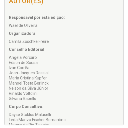
AUTOR(ES)
Responsável por esta edição:
Wael de Oliveira
Organizadora:
Camila Zoschke Freire
Conselho Editorial
Angela Vorcaro
Edson de Sousa
Ivan Corrêa
Jean-Jacques Rassial
Maria Cristina Kupfer
Manoel Tosta Berlinck
Nelson da Silva Júnior
Rinaldo Voltolini
Silvana Rabello
Corpo Consultivo:
Dayse Stoklos Malucelli
Leda Mariza Fischer Bernardino
Marcus do Rio Teixeira