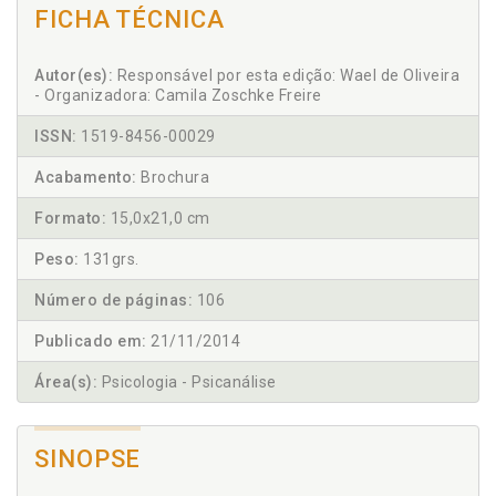
FICHA TÉCNICA
Autor(es):
Responsável por esta edição: Wael de Oliveira
- Organizadora: Camila Zoschke Freire
ISSN:
1519-8456-00029
Acabamento:
Brochura
Formato:
15,0x21,0 cm
Peso:
131grs.
Número de páginas:
106
Publicado em:
21/11/2014
Área(s):
Psicologia - Psicanálise
SINOPSE