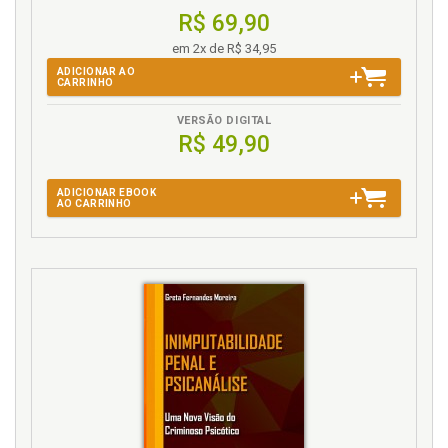
R$ 69,90
em 2x de R$ 34,95
ADICIONAR AO
CARRINHO
VERSÃO DIGITAL
R$ 49,90
ADICIONAR EBOOK
AO CARRINHO