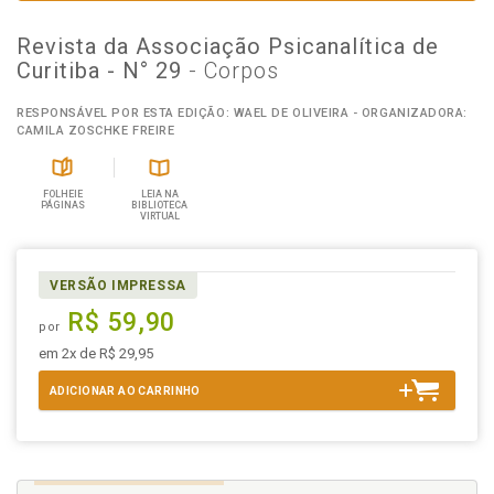
Revista da Associação Psicanalítica de
Curitiba - N° 29
- Corpos
RESPONSÁVEL POR ESTA EDIÇÃO: WAEL DE OLIVEIRA - ORGANIZADORA:
CAMILA ZOSCHKE FREIRE
FOLHEIE
LEIA NA
PÁGINAS
BIBLIOTECA
VIRTUAL
VERSÃO IMPRESSA
R$ 59,90
por
em 2x de R$ 29,95
ADICIONAR AO CARRINHO