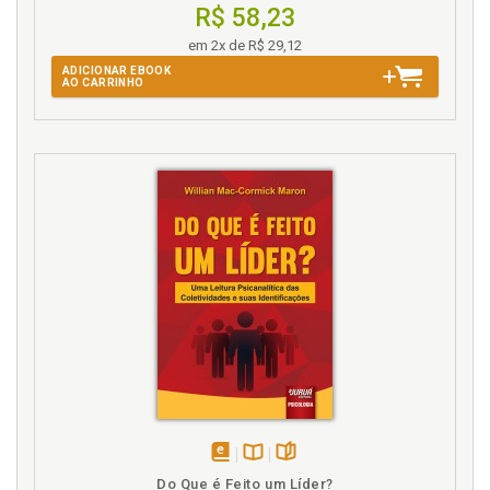
R$ 58,23
em 2x de R$ 29,12
ADICIONAR EBOOK
AO CARRINHO
disponível
Disponível
páginas
Do Que é Feito um Líder?