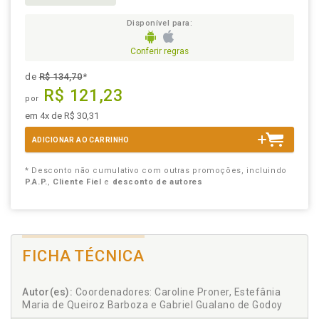
Disponível para:
Conferir regras
de
R$ 134,70
*
R$ 121,23
por
em 4x de R$ 30,31
ADICIONAR AO CARRINHO
* Desconto não cumulativo com outras promoções, incluindo
P.A.P.
,
Cliente Fiel
e
desconto de autores
FICHA TÉCNICA
Autor(es):
Coordenadores: Caroline Proner, Estefânia
Maria de Queiroz Barboza e Gabriel Gualano de Godoy