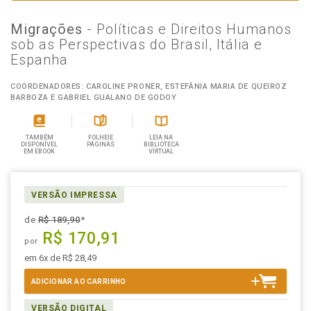
Migrações
- Políticas e Direitos Humanos
sob as Perspectivas do Brasil, Itália e
Espanha
COORDENADORES: CAROLINE PRONER, ESTEFÂNIA MARIA DE QUEIROZ
BARBOZA E GABRIEL GUALANO DE GODOY
TAMBÉM
FOLHEIE
LEIA NA
DISPONÍVEL
PÁGINAS
BIBLIOTECA
EM EBOOK
VIRTUAL
VERSÃO IMPRESSA
de
R$ 189,90
*
R$ 170,91
por
em 6x de R$ 28,49
ADICIONAR AO CARRINHO
VERSÃO DIGITAL