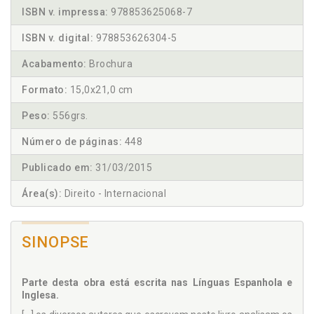
ISBN v. impressa:
978853625068-7
ISBN v. digital:
978853626304-5
Acabamento:
Brochura
Formato:
15,0x21,0 cm
Peso:
556grs.
Número de páginas:
448
Publicado em:
31/03/2015
Área(s):
Direito - Internacional
SINOPSE
Parte desta obra está escrita nas Línguas Espanhola e
Inglesa.