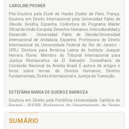
vida.
CAROLINE PRONER
Pós-Doutora pela
École de Hautes Etudes de Paris
, França.
Doutora em Direito Internacional pela
Universidad Pablo de
As políticas restritivas são consequência da forma que os
Olavide
, Sevilha, Espanha. Codiretora do
Programa
Máster
Estados entendem a imigração. Eles não conseguem ver a
Oficial da União Européia, Derechos Humanos, Interculturalidad y
imigração como potencialmente positiva. Cabe a nós
Desarrollo - Universidad Pablo de Olavide/Universidad
mostrar essa possibilidade neste momento. Estamos diante
Internacional de Andalucía
, Espanha. Professora de Direito
de uma excelente oportunidade de apontar, por meio de
Internacional da Universidade Federal do Rio de Janeiro -
nossas experiências, de nossos estudos, de nossas
UFRJ. Diretora para América Latina do Instituto Joaquín
sugestões, para um caminho alternativo a se seguir em
Herrera Flores. Membro do Tribunal Internacional para
termos de política migratória. Esperamos que nossas
Justiça Restaurativa de El Salvador. Conselheira da
análises possam demonstrar, de forma propositiva, que, em
Comissão Nacional da Anistia Brasil. É autora de artigos e
matéria migratória, os direitos humanos podem - e devem -
livros sobre temas de Direitos Humanos, Direitos
ser o nosso ponto de partida.
Fundamentais, Direito Internacional e Justiça de Transição.
Vanessa Oliveira Batista Berner
Professora-Associada e Coordenadora do Laboratório
ESTEFÂNIA MARIA DE QUEIROZ BARBOZA
de Direitos Humanos da Universidade Federal do Rio de
Janeiro - UFRJ.
Doutora em Direito pela Pontifícia Universidade Católica do
Paraná - PUCPR. Professora do Departamento de Direito
Público da Universidade Federal do Paraná - UFPR.
Professora de Direito Constitucional do Mestrado da
SUMÁRIO
UNIBRASIL. Menção Honrosa no Prêmio Capes de Tese de
2012.