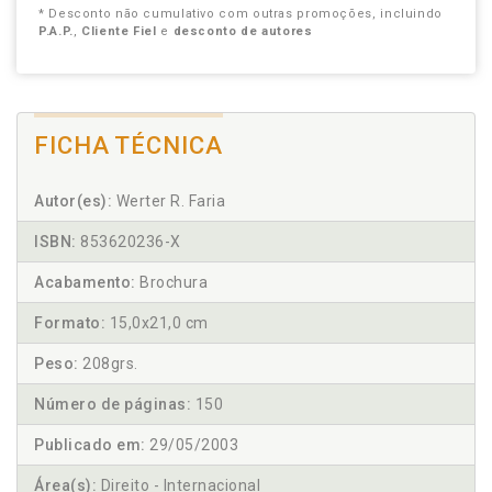
* Desconto não cumulativo com outras promoções, incluindo
P.A.P.
,
Cliente Fiel
e
desconto de autores
FICHA TÉCNICA
Autor(es):
Werter R. Faria
ISBN:
853620236-X
Acabamento:
Brochura
Formato:
15,0x21,0 cm
Peso:
208grs.
Número de páginas:
150
Publicado em:
29/05/2003
Área(s):
Direito - Internacional