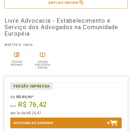
AMPLIAR IMAGEM
Livre Advocacia - Estabelecimento e
Serviço dos Advogados na Comunidade
Européia
WERTER R. FARIA
FOLHEIE
LEIA NA
PÁGINAS
BIBLIOTECA
VIRTUAL
VERSÃO IMPRESSA
de
R$ 89,90
*
R$ 76,42
por
em 3x de R$ 25,47
ADICIONAR AO CARRINHO