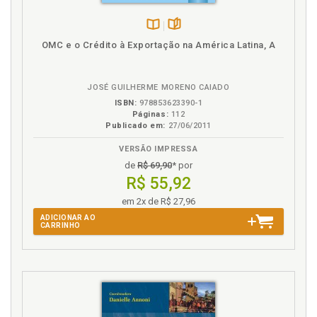
Disponível
páginas
OMC e o Crédito à Exportação na América Latina, A
na
B.V.
JOSÉ GUILHERME MORENO CAIADO
ISBN:
978853623390-1
Páginas:
112
Publicado em:
27/06/2011
VERSÃO IMPRESSA
de
R$ 69,90
* por
R$ 55,92
em 2x de R$ 27,96
ADICIONAR AO
CARRINHO