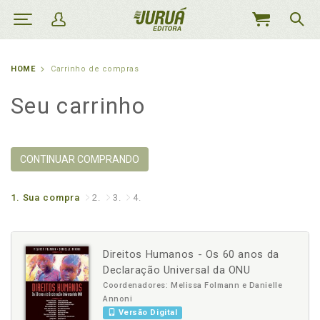
MEU
CARRINHO
HOME
Carrinho de compras
Seu carrinho
CONTINUAR COMPRANDO
1.
Sua compra
2.
3.
4.
Direitos Humanos - Os 60 anos da
Declaração Universal da ONU
Coordenadores: Melissa Folmann e Danielle
Annoni
Versão Digital