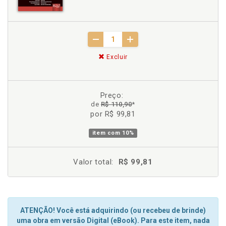
Excluir
Preço:
de
R$ 110,90
*
por R$ 99,81
item com
10%
Valor total:
R$ 99,81
ATENÇÃO! Você está adquirindo (ou recebeu de brinde)
uma obra em versão Digital (eBook). Para este item, nada