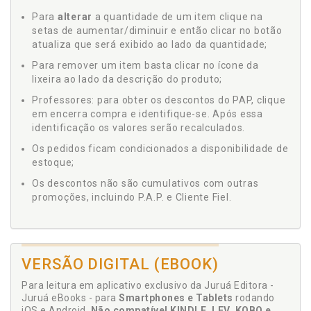
Para
alterar
a quantidade de um item clique na
setas de aumentar/diminuir e então clicar no botão
atualiza que será exibido ao lado da quantidade;
Para remover um item basta clicar no ícone da
lixeira ao lado da descrição do produto;
Professores: para obter os descontos do PAP, clique
em encerra compra e identifique-se. Após essa
identificação os valores serão recalculados.
Os pedidos ficam condicionados a disponibilidade de
estoque;
Os descontos não são cumulativos com outras
promoções, incluindo P.A.P. e Cliente Fiel.
VERSÃO DIGITAL (EBOOK)
Para leitura em aplicativo exclusivo da Juruá Editora -
Juruá eBooks - para
Smartphones e Tablets
rodando
iOS e Android.
Não compatível KINDLE, LEV, KOBO e