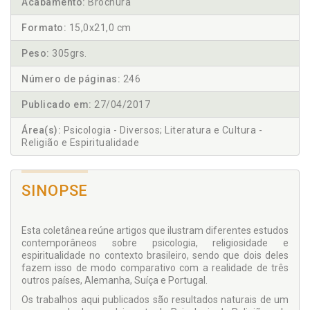
Acabamento:
Brochura
Formato:
15,0x21,0 cm
Peso:
305grs.
Número de páginas:
246
Publicado em:
27/04/2017
Área(s):
Psicologia - Diversos; Literatura e Cultura -
Religião e Espiritualidade
SINOPSE
Esta coletânea reúne artigos que ilustram diferentes estudos
contemporâneos sobre psicologia, religiosidade e
espiritualidade no contexto brasileiro, sendo que dois deles
fazem isso de modo comparativo com a realidade de três
outros países, Alemanha, Suíça e Portugal.
Os trabalhos aqui publicados são resultados naturais de um