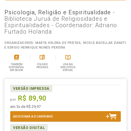
Psicologia, Religião e Espiritualidade
-
Biblioteca Juruá de Religiosidades e
Espiritualidades - Coordenador: Adriano
Furtado Holanda
ORGANIZADORES: MARTA HELENA DE FREITAS, NICOLE BACELLAR ZANETI
E SERGIO HENRIQUE NUNES PEREIRA
TAMBÉM
FOLHEIE
LEIA NA
DISPONÍVEL
PÁGINAS
BIBLIOTECA
EM EBOOK
VIRTUAL
VERSÃO IMPRESSA
R$ 89,90
por
em 3x de R$ 29,97
ADICIONAR AO CARRINHO
VERSÃO DIGITAL