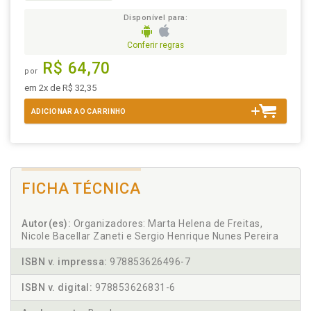
Disponível para:
Conferir regras
R$ 64,70
por
em 2x de R$ 32,35
ADICIONAR AO CARRINHO
FICHA TÉCNICA
Autor(es):
Organizadores: Marta Helena de Freitas,
Nicole Bacellar Zaneti e Sergio Henrique Nunes Pereira
ISBN v. impressa:
978853626496-7
ISBN v. digital:
978853626831-6