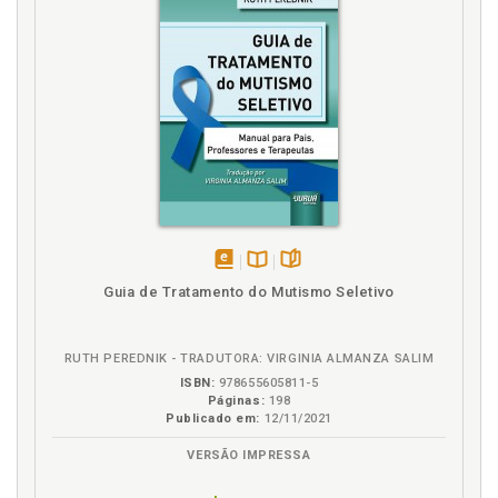
disponível
Disponível
páginas
Guia de Tratamento do Mutismo Seletivo
em
na
eBook
B.V.
RUTH PEREDNIK - TRADUTORA: VIRGINIA ALMANZA SALIM
ISBN:
978655605811-5
Páginas:
198
Publicado em:
12/11/2021
VERSÃO IMPRESSA