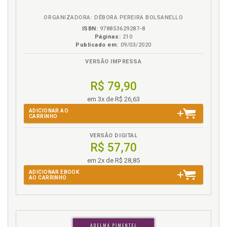
ORGANIZADORA: DÉBORA PEREIRA BOLSANELLO
ISBN:
978853629287-8
Páginas:
210
Publicado em:
09/03/2020
VERSÃO IMPRESSA
R$ 79,90
em 3x de R$ 26,63
ADICIONAR AO
CARRINHO
VERSÃO DIGITAL
R$ 57,70
em 2x de R$ 28,85
ADICIONAR EBOOK
AO CARRINHO