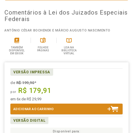
Comentários à Lei dos Juizados Especiais
Federais
ANTÔNIO CÉSAR BOCHENEK E MÁRCIO AUGUSTO NASCIMENTO
TAMBÉM
FOLHEIE
LEIA NA
DISPONÍVEL
PÁGINAS
BIBLIOTECA
EM EBOOK
VIRTUAL
VERSÃO IMPRESSA
de
R$ 199,90
*
R$ 179,91
por
em 6x de R$ 29,99
ADICIONAR AO CARRINHO
VERSÃO DIGITAL
Disponível para: