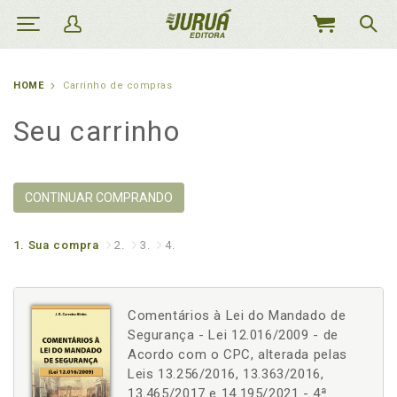
MEU
CARRINHO
HOME
Carrinho de compras
Seu carrinho
CONTINUAR COMPRANDO
1.
Sua compra
2.
3.
4.
Comentários à Lei do Mandado de
Segurança - Lei 12.016/2009 - de
Acordo com o CPC, alterada pelas
Leis 13.256/2016, 13.363/2016,
13.465/2017 e 14.195/2021 - 4ª