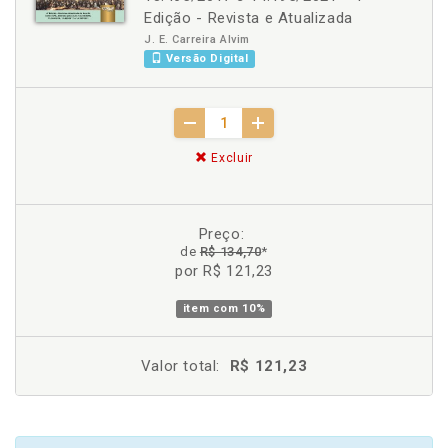
Edição - Revista e Atualizada
J. E. Carreira Alvim
Versão Digital
Excluir
Preço:
de
R$ 134,70
*
por R$ 121,23
item com
10%
Valor total:
R$ 121,23