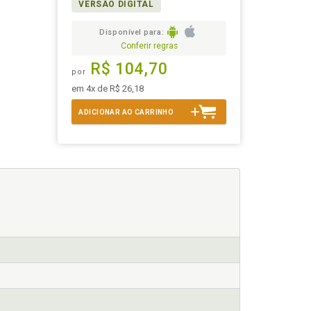
VERSÃO DIGITAL
Disponível para:
Conferir regras
R$ 104,70
por
em 4x de R$ 26,18
ADICIONAR AO CARRINHO