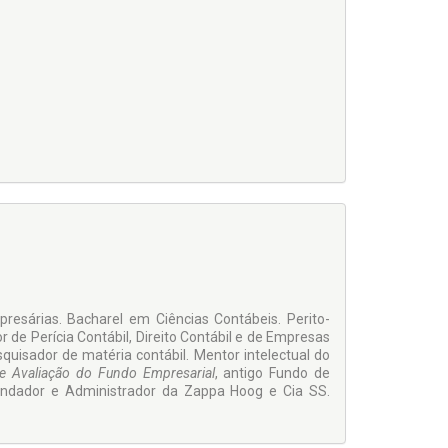
resárias. Bacharel em Ciências Contábeis. Perito-
r de Perícia Contábil, Direito Contábil e de Empresas
quisador de matéria contábil. Mentor intelectual do
de Avaliação do Fundo Empresarial
, antigo Fundo de
undador e Administrador da Zappa Hoog e Cia SS.