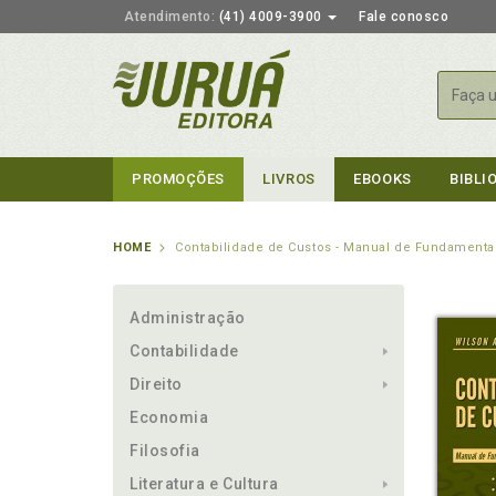
Atendimento:
(41) 4009-3900
Fale conosco
Busca
PROMOÇÕES
LIVROS
EBOOKS
BIBLI
HOME
Contabilidade de Custos - Manual de Fundamenta
Administração
Contabilidade
Direito
Economia
Filosofia
Literatura e Cultura