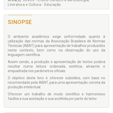
Área(s):
Direito - Ensino Jurídico e Metodologia;
Literatura e Cultura - Educação
SINOPSE
O ambiente acadêmico exige uniformidade quanto à
utilização das normas da Associação Brasileira de Nor­mas
Técnicas (ABNT) para apresentação de trabalhos produzidos
neste contexto, bem como na observação do uso da
linguagem científica.
Assim sendo, a produção e apresentação de textos poderá
resultar numa leitura ordenada, estética, atraente e
enquadrada nos parâmetros oficiais.
O objetivo deste livro é oferecer subsídios, com base no
recomendado pela ABNT, para uma apresentação correta da
produção intelectual.
Oferecer um trabalho de modo científico e harmo­nioso
facilita a sua aceitação e sua acolhida por parte do leitor.