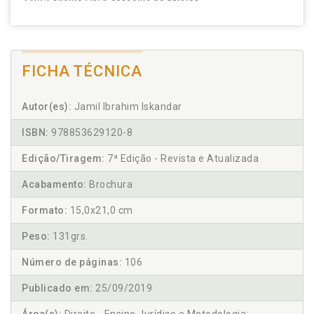
FICHA TÉCNICA
Autor(es):
Jamil Ibrahim Iskandar
ISBN:
978853629120-8
Edição/Tiragem:
7ª Edição - Revista e Atualizada
Acabamento:
Brochura
Formato:
15,0x21,0 cm
Peso:
131grs.
Número de páginas:
106
Publicado em:
25/09/2019