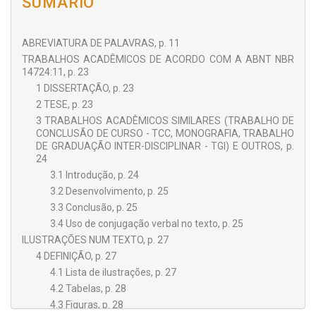
SUMÁRIO
ABREVIATURA DE PALAVRAS, p. 11
TRABALHOS ACADÊMICOS DE ACORDO COM A ABNT NBR
14724:11, p. 23
1 DISSERTAÇÃO, p. 23
2 TESE, p. 23
3 TRABALHOS ACADÊMICOS SIMILARES (TRABALHO DE
CONCLUSÃO DE CURSO - TCC, MONOGRAFIA, TRABALHO
DE GRADUAÇÃO INTER-DISCIPLINAR - TGI) E OUTROS, p.
24
3.1 Introdução, p. 24
3.2 Desenvolvimento, p. 25
3.3 Conclusão, p. 25
3.4 Uso de conjugação verbal no texto, p. 25
ILUSTRAÇÕES NUM TEXTO, p. 27
4 DEFINIÇÃO, p. 27
4.1 Lista de ilustrações, p. 27
4.2 Tabelas, p. 28
4.3 Figuras, p. 28