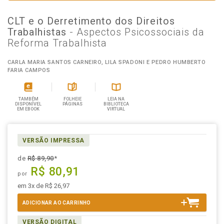
CLT e o Derretimento dos Direitos
Trabalhistas
- Aspectos Psicossociais da
Reforma Trabalhista
CARLA MARIA SANTOS CARNEIRO, LILA SPADONI E PEDRO HUMBERTO
FARIA CAMPOS
TAMBÉM
FOLHEIE
LEIA NA
DISPONÍVEL
PÁGINAS
BIBLIOTECA
EM EBOOK
VIRTUAL
VERSÃO IMPRESSA
de
R$ 89,90
*
R$ 80,91
por
em 3x de R$ 26,97
ADICIONAR AO CARRINHO
VERSÃO DIGITAL