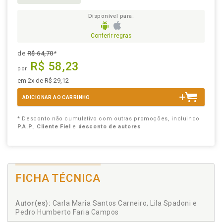
Disponível para:
Conferir regras
de
R$ 64,70
*
R$ 58,23
por
em 2x de R$ 29,12
ADICIONAR AO CARRINHO
* Desconto não cumulativo com outras promoções, incluindo
P.A.P.
,
Cliente Fiel
e
desconto de autores
FICHA TÉCNICA
Autor(es):
Carla Maria Santos Carneiro, Lila Spadoni e
Pedro Humberto Faria Campos