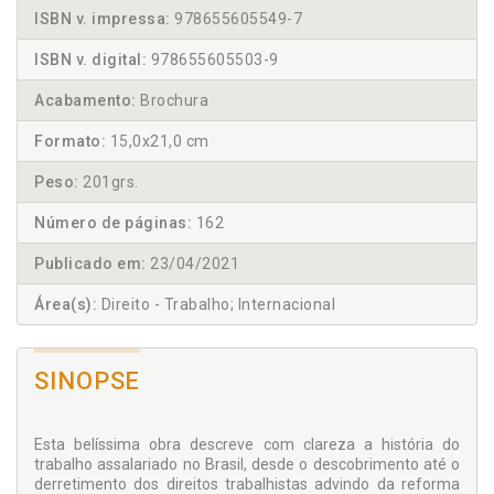
ISBN v. impressa:
978655605549-7
ISBN v. digital:
978655605503-9
Acabamento:
Brochura
Formato:
15,0x21,0 cm
Peso:
201grs.
Número de páginas:
162
Publicado em:
23/04/2021
Área(s):
Direito - Trabalho; Internacional
SINOPSE
Esta belíssima obra descreve com clareza a história do
trabalho assalariado no Brasil, desde o descobrimento até o
derretimento dos direitos trabalhistas advindo da reforma