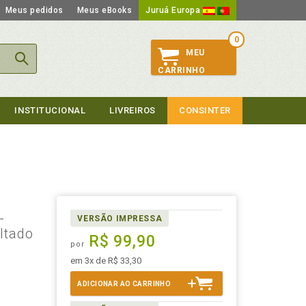
Meus pedidos
Meus eBooks
Juruá Europa
0
MEU
CARRINHO
INSTITUCIONAL
LIVREIROS
CONSINTER
-
VERSÃO IMPRESSA
ltado
R$ 99,90
por
em 3x de R$ 33,30
ADICIONAR AO CARRINHO