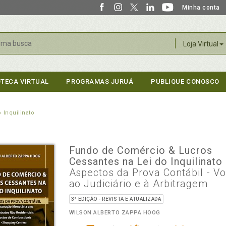
Minha conta
r
Loja Virtual
OTECA VIRTUAL
PROGRAMAS JURUÁ
PUBLIQUE CONOSCO
 Inquilinato
Fundo de Comércio & Lucros
Cessantes na Lei do Inquilinato
Aspectos da Prova Contábil - Vo
ao Judiciário e à Arbitragem
3ª EDIÇÃO - REVISTA E ATUALIZADA
WILSON ALBERTO ZAPPA HOOG