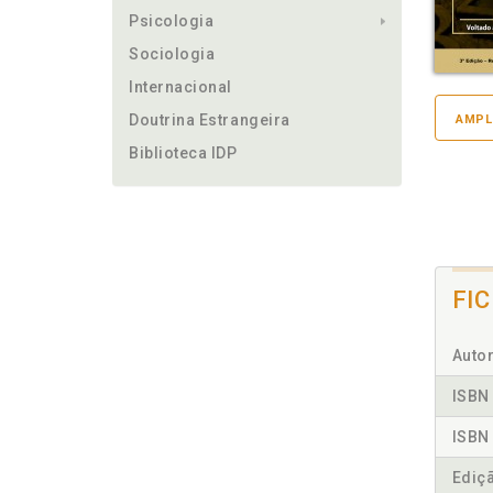
Psicologia
Sociologia
Internacional
Doutrina Estrangeira
AMPL
Biblioteca IDP
FI
Autor
ISBN 
ISBN 
Ediç