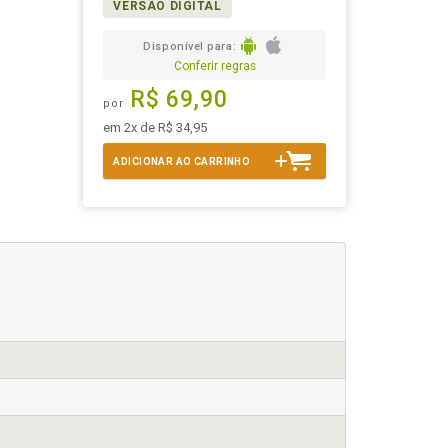
VERSÃO DIGITAL
Disponível para:
Conferir regras
R$ 69,90
por
em 2x de R$ 34,95
ADICIONAR AO CARRINHO