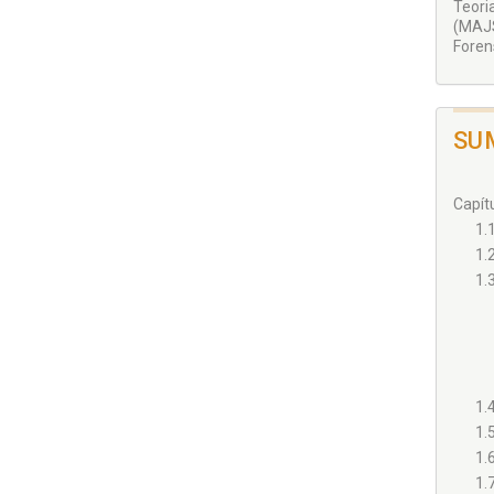
Teori
(MAJ
Foren
SU
Capít
1.
1.
1.
1.
1.
1.
1.