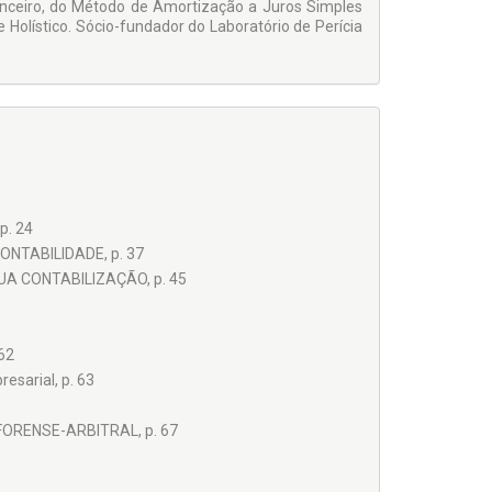
nanceiro, do Método de Amortização a Juros Simples
olístico. Sócio-fundador do Laboratório de Perícia
p. 24
NTABILIDADE, p. 37
UA CONTABILIZAÇÃO, p. 45
 62
esarial, p. 63
ORENSE-ARBITRAL, p. 67