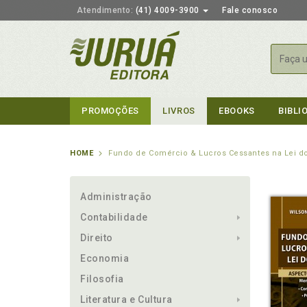
Atendimento:
(41) 4009-3900
Fale conosco
Busca
PROMOÇÕES
LIVROS
EBOOKS
BIBLI
HOME
Fundo de Comércio & Lucros Cessantes na Lei do
Administração
Contabilidade
Direito
Economia
Filosofia
Literatura e Cultura