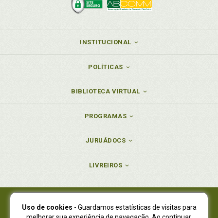
INSTITUCIONAL
POLÍTICAS
BIBLIOTECA VIRTUAL
PROGRAMAS
JURUÁDOCS
LIVREIROS
Uso de cookies
- Guardamos estatísticas de visitas para
Juruá Editora Ltda., CNPJ 77.535.508/0001-19
melhorar sua experiência de navegação. Ao continuar,