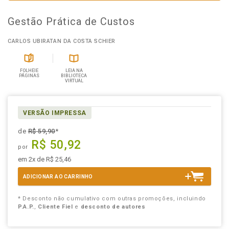
Gestão Prática de Custos
CARLOS UBIRATAN DA COSTA SCHIER
FOLHEIE
LEIA NA
PÁGINAS
BIBLIOTECA
VIRTUAL
VERSÃO IMPRESSA
de
R$ 59,90
*
R$ 50,92
por
em 2x de R$ 25,46
ADICIONAR AO CARRINHO
* Desconto não cumulativo com outras promoções, incluindo
P.A.P.
,
Cliente Fiel
e
desconto de autores