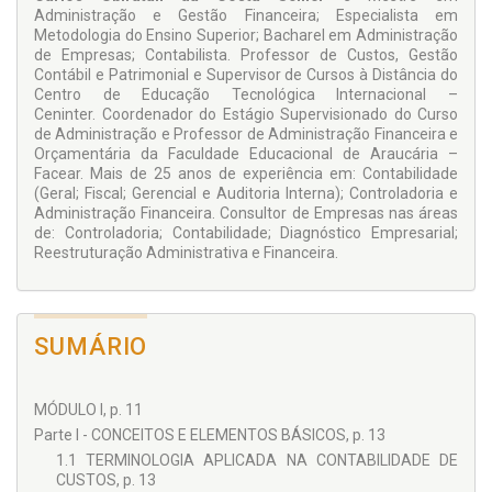
Administração e Gestão Financeira; Especialista em
Metodologia do Ensino Superior; Bacharel em Administração
de Empresas; Contabilista. Professor de Custos, Gestão
Contábil e Patrimonial e Supervisor de Cursos à Distância do
Centro de Educação Tecnológica Internacional –
Ceninter. Coordenador do Estágio Supervisionado do Curso
de Administração e Professor de Administração Financeira e
Orçamentária da Faculdade Educacional de Araucária –
Facear. Mais de 25 anos de experiência em: Contabilidade
(Geral; Fiscal; Gerencial e Auditoria Interna); Controladoria e
Administração Financeira. Consultor de Empresas nas áreas
de: Controladoria; Contabilidade; Diagnóstico Empresarial;
Reestruturação Administrativa e Financeira.
SUMÁRIO
MÓDULO I, p. 11
Parte I - CONCEITOS E ELEMENTOS BÁSICOS, p. 13
1.1 TERMINOLOGIA APLICADA NA CONTABILIDADE DE
CUSTOS, p. 13