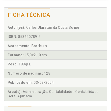
FICHA TÉCNICA
Autor(es):
Carlos Ubiratan da Costa Schier
ISBN:
853620789-2
Acabamento:
Brochura
Formato:
15,0x21,0 cm
Peso:
188grs.
Número de páginas:
128
Publicado em:
03/09/2004
Área(s):
Administração; Contabilidade - Contabilidade
Geral Aplicada