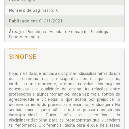
Número de páginas:
216
Publicado em:
01/11/2021
Área(s):
Psicologia - Escolar e Educação; Psicologia -
Fenomenologia
SINOPSE
Hoje, mais do que nunca, a disciplina/indisciplina tem sido um
dos problemas mais preocupantes dentre aqueles que,
direta ou indiretamente, afetam as vidas dos sujeitos
educativos e a qualidade do ensino. As relações entre
professores e alunos tornam-se, cada vez mais, fontes de
agressividade e violência, o que acaba por prejudicar o
desenvolvimento do processo de ensino-aprendizagem. No
sentido micro, quem são e o que pensam os alunos
indisciplinados? Quais são os sentidos da
disciplina/indisciplina para os protagonistas que vivenciam
tal fenômeno? O diferencial desta obra é que nela esses