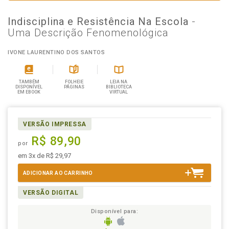
Indisciplina e Resistência Na Escola
-
Uma Descrição Fenomenológica
IVONE LAURENTINO DOS SANTOS
TAMBÉM
FOLHEIE
LEIA NA
DISPONÍVEL
PÁGINAS
BIBLIOTECA
EM EBOOK
VIRTUAL
VERSÃO IMPRESSA
R$ 89,90
por
em 3x de R$ 29,97
ADICIONAR AO CARRINHO
VERSÃO DIGITAL
Disponível para: