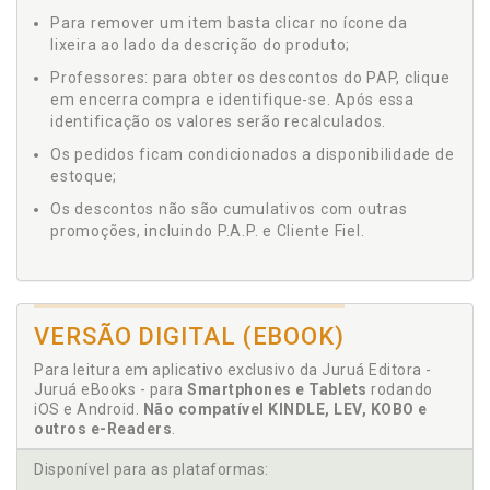
Para remover um item basta clicar no ícone da
lixeira ao lado da descrição do produto;
Professores: para obter os descontos do PAP, clique
em encerra compra e identifique-se. Após essa
identificação os valores serão recalculados.
Os pedidos ficam condicionados a disponibilidade de
estoque;
Os descontos não são cumulativos com outras
promoções, incluindo P.A.P. e Cliente Fiel.
VERSÃO DIGITAL (EBOOK)
Para leitura em aplicativo exclusivo da Juruá Editora -
Juruá eBooks - para
Smartphones e Tablets
rodando
iOS e Android.
Não compatível KINDLE, LEV, KOBO e
outros e-Readers
.
Disponível para as plataformas: