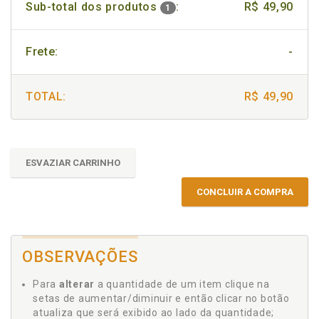
Sub-total dos produtos
:
R$ 49,90
1
Frete:
-
TOTAL:
R$ 49,90
ESVAZIAR CARRINHO
CONCLUIR A COMPRA
OBSERVAÇÕES
Para
alterar
a quantidade de um item clique na
setas de aumentar/diminuir e então clicar no botão
atualiza que será exibido ao lado da quantidade;