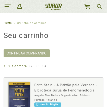
MEU
CARRINHO
HOME
Carrinho de compras
Seu carrinho
CONTINUAR COMPRANDO
1.
Sua compra
2.
3.
4.
Edith Stein - A Paixão pela Verdade -
Biblioteca Juruá de Fenomenologia
Angela Ales Bello - Organizador: Adriano
Furtado Holanda
Versão Digital