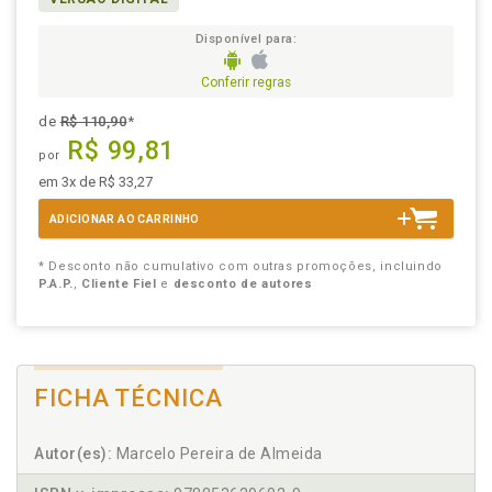
Disponível para:
Conferir regras
de
R$ 110,90
*
R$ 99,81
por
em 3x de R$ 33,27
ADICIONAR AO CARRINHO
* Desconto não cumulativo com outras promoções, incluindo
P.A.P.
,
Cliente Fiel
e
desconto de autores
FICHA TÉCNICA
Autor(es):
Marcelo Pereira de Almeida