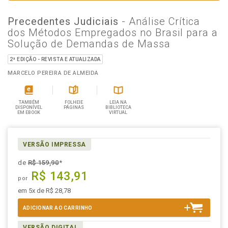
Precedentes Judiciais
- Análise Crítica
dos Métodos Empregados no Brasil para a
Solução de Demandas de Massa
2ª EDIÇÃO - REVISTA E ATUALIZADA
MARCELO PEREIRA DE ALMEIDA
TAMBÉM
FOLHEIE
LEIA NA
DISPONÍVEL
PÁGINAS
BIBLIOTECA
EM EBOOK
VIRTUAL
VERSÃO IMPRESSA
de
R$ 159,90
*
R$ 143,91
por
em 5x de R$ 28,78
ADICIONAR AO CARRINHO
VERSÃO DIGITAL