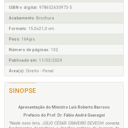
ISBN v. digital:
978652630973-5
Acabamento:
Brochura
Formato:
15,0x21,0 cm
Peso:
164grs.
Número de páginas:
132
Publicado em:
11/03/2024
Área(s):
Direito - Penal
SINOPSE
Apresentação do Ministro Luís Roberto Barroso
Prefácio do Prof. Dr. Fábio André Guaragni
“Neste novo livro, JÚLIO CÉSAR CRAVEIRO DEVECHI conecta