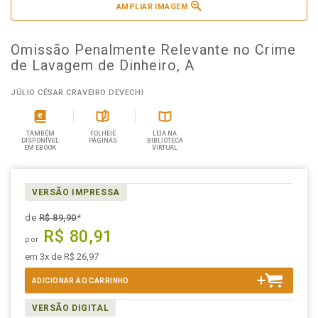
AMPLIAR IMAGEM
Omissão Penalmente Relevante no Crime
de Lavagem de Dinheiro, A
JÚLIO CÉSAR CRAVEIRO DEVECHI
TAMBÉM
FOLHEIE
LEIA NA
DISPONÍVEL
PÁGINAS
BIBLIOTECA
EM EBOOK
VIRTUAL
VERSÃO IMPRESSA
de
R$ 89,90
*
R$ 80,91
por
em 3x de R$ 26,97
ADICIONAR AO CARRINHO
VERSÃO DIGITAL