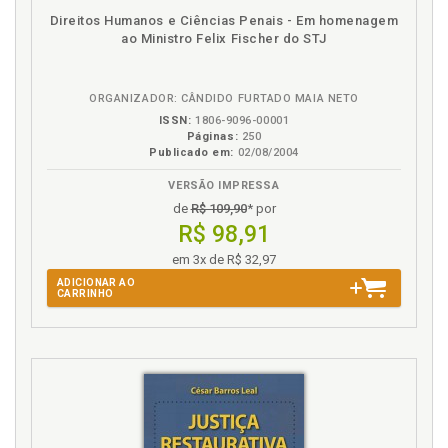
O
Direitos Humanos e Ciências Penais - Em homenagem
ao Ministro Felix Fischer do STJ
Omissão imprópria. Dolo, p. 48
Omissão imprópria. Pilares dogmáticos da omissão
imprópria, p. 19
ORGANIZADOR: CÂNDIDO FURTADO MAIA NETO
Omissão na comunicação de operações suspeitas, p.
ISSN:
1806-9096-00001
Páginas:
250
97
Publicado em:
02/08/2004
Omissão na identificação de clientes e manutenção
de registros, p. 95
VERSÃO IMPRESSA
Omissão no crime de lavagem de dinheiro, p. 85
de
R$ 109,90
* por
R$ 98,91
Omissão. A (ir)responsabilidade penal do sujeito
obrigado por omissão, p. 92
em 3x de R$ 32,97
Omissão. Conceito de omissão na doutrina nacional
ADICIONAR AO
CARRINHO
atual, p. 28
Omissão. Conceito de omissão nas teorias sociais e
no pós-finalismo, p. 25
Omissão. Conceito de omissão no causalismo,
neokantismo e finalismo, p. 22
Omissão. Evolução do conceito de omissão, p. 22
Omitente. Responsabilização administrativa do