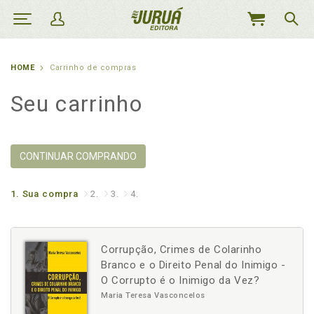
MEU
CARRINHO
HOME
Carrinho de compras
Seu carrinho
CONTINUAR COMPRANDO
1.
Sua compra
2.
3.
4.
Corrupção, Crimes de Colarinho
Branco e o Direito Penal do Inimigo -
O Corrupto é o Inimigo da Vez?
Maria Teresa Vasconcelos