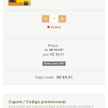
Excluir
Preço:
de
R$ 99,90
*
por R$ 89,91
item com
10%
Valor total:
R$ 89,91
Cupom / Código promocional:
Se possuir um cupom/código promocional, informe-o