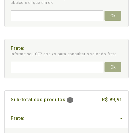
abaixo e clique em ok
Ok
Frete:
Informe seu CEP abaixo para consultar
o valor do frete.
Ok
Sub-total dos produtos
:
R$ 89,91
1
Frete:
-