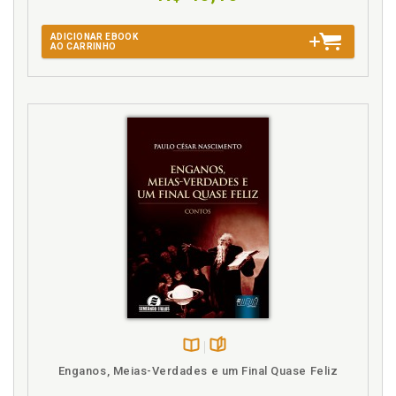
ADICIONAR EBOOK
AO CARRINHO
Disponível
páginas
Enganos, Meias-Verdades e um Final Quase Feliz
na