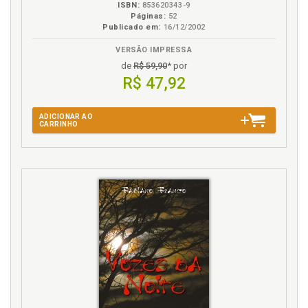
ISBN:
853620343-9
Páginas:
52
Publicado em:
16/12/2002
VERSÃO IMPRESSA
de
R$ 59,90
* por
R$ 47,92
ADICIONAR AO
CARRINHO