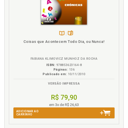
Disponível
páginas
Coisas que Acontecem Todo Dia, ou Nunca!
na
B.V.
FABIANA KLIMOVICZ MUNHOZ DA ROCHA
ISBN:
978853623164-8
Páginas:
136
Publicado em:
10/11/2010
VERSÃO IMPRESSA
R$ 79,90
em 3x de R$ 26,63
ADICIONAR AO
CARRINHO