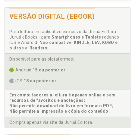
VERSÃO DIGITAL (EBOOK)
Para leitura em aplicativo exclusivo da Juruá Editora -
Juruá eBooks - para
Smartphones e Tablets
rodando
iOS e Android.
Não compatível KINDLE, LEV, KOBO e
outros e-Readers
.
Disponível para as plataformas:
Android
15 ou posterior
iOS
18 ou posterior
Em computadores a leitura é apenas online e sem
recursos de favoritos e anotações;
Não permite download do livro em formato PDF;
Não permite a impressão e cópia do conteúdo.
Compra apenas via site da Juruá Editora.