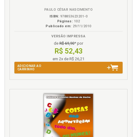
B.V.
PAULO CÉSAR NASCIMENTO
ISBN:
978853623201-0
Páginas:
102
Publicado em:
29/11/2010
VERSÃO IMPRESSA
de
R$ 69,90
* por
R$ 52,43
em 2x de R$ 26,21
ADICIONAR AO
CARRINHO