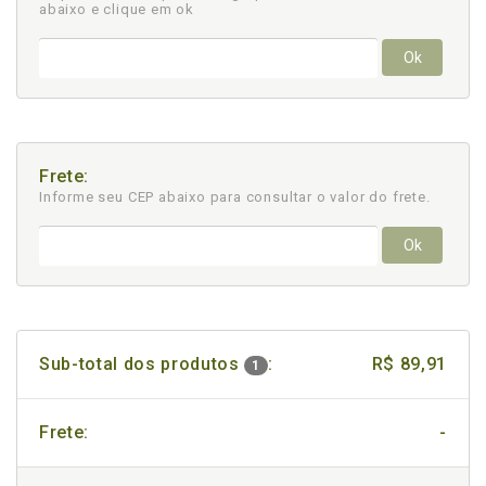
abaixo e clique em ok
Ok
Frete:
Informe seu CEP abaixo para consultar
o valor do frete.
Ok
Sub-total dos produtos
:
R$ 89,91
1
Frete:
-