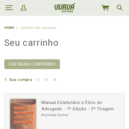
MEU
CARRINHO
HOME
Carrinho de compras
Seu carrinho
CONTINUAR COMPRANDO
1.
Sua compra
2.
3.
4.
Manual Estatutário e Ético do
Advogado - 1ª Edição - 2ª Tiragem
Rosicléia Gruber