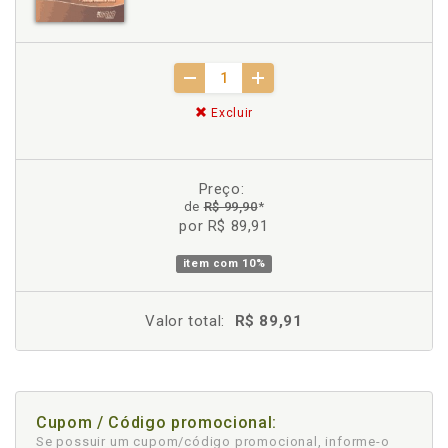
Excluir
Preço:
de
R$ 99,90
*
por R$ 89,91
item com
10%
Valor total:
R$ 89,91
Cupom / Código promocional:
Se possuir um cupom/código promocional, informe-o